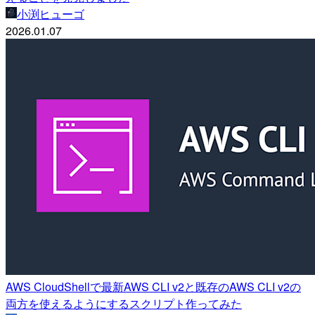
小渕ヒューゴ
2026.01.07
AWS CloudShellで最新AWS CLI v2と既存のAWS CLI v2の
両方を使えるようにするスクリプト作ってみた