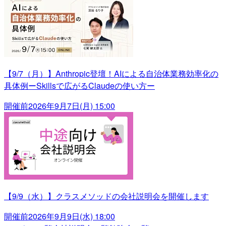
【9/7（月）】Anthropic登壇！AIによる自治体業務効率化の
具体例ーSkillsで広がるClaudeの使い方ー
開催前
2026年9月7日(月) 15:00
【9/9（水）】クラスメソッドの会社説明会を開催します
開催前
2026年9月9日(水) 18:00