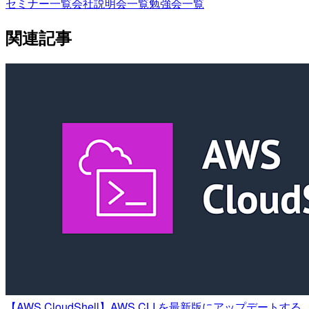
セミナー一覧
会社説明会一覧
勉強会一覧
関連記事
【AWS CloudShell】AWS CLI を最新版にアップデートする