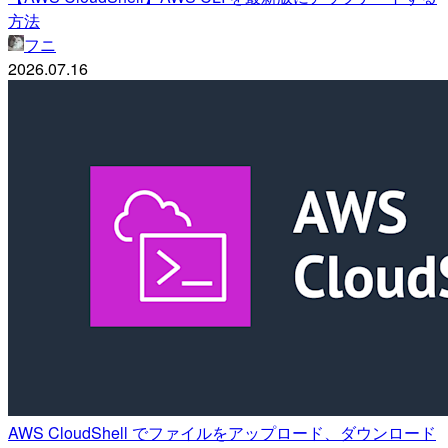
方法
フニ
2026.07.16
AWS CloudShell でファイルをアップロード、ダウンロード