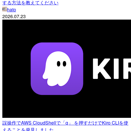
する方法を教えてください
hato
2026.07.23
誤操作でAWS CloudShellで「q」 を押すだけでKiro CLIを使
えることを発見しました