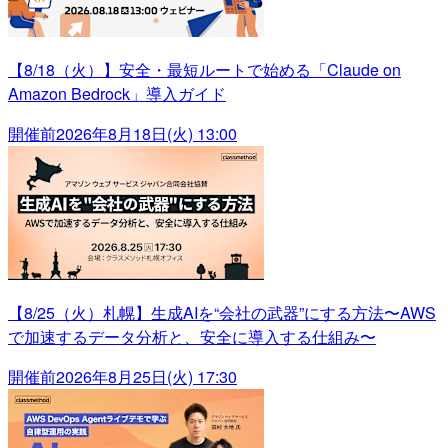
【8/18（火）】安全・最短ルートで始める「Claude on
Amazon Bedrock」導入ガイド
開催前
2026年8月18日(火) 13:00
【8/25（火）札幌】生成AIを“会社の武器”にする方法〜AWS
で加速するデータ分析と、安全に導入する仕組み〜
開催前
2026年8月25日(火) 17:30