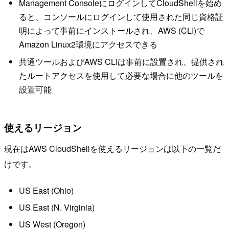
Management ConsoleにログインしてCloudShellを始め
ると、コンソールにログインして使用された同じ資格証
明によって事前にインストールされ、AWS (CLI)で
Amazon Linux2環境にアクセスできる
共通ツールおよびAWS CLIは事前に設置され、提供され
たルートアクセスを使用して必要な場合に他のツールを
設置可能
使えるリージョン
現在はAWS CloudShellを使えるリージョンは以下の一覧だ
けです。
US East (Ohio)
US East (N. Virginia)
US West (Oregon)