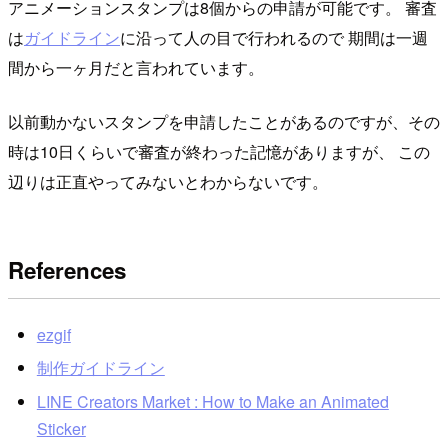
アニメーションスタンプは8個からの申請が可能です。 審査
は
ガイドライン
に沿って人の目で行われるので 期間は一週
間から一ヶ月だと言われています。
以前動かないスタンプを申請したことがあるのですが、その
時は10日くらいで審査が終わった記憶がありますが、 この
辺りは正直やってみないとわからないです。
References
ezgif
制作ガイドライン
LINE Creators Market : How to Make an Animated
Sticker