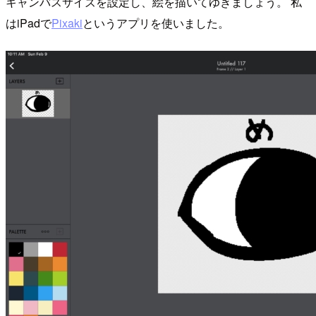
キャンバスサイズを設定し、絵を描いてゆきましょう。 私
はiPadで
Pixaki
というアプリを使いました。