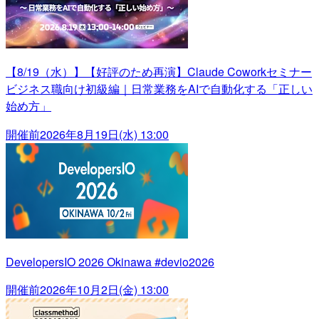
【8/19（水）】【好評のため再演】Claude Coworkセミナー
ビジネス職向け初級編｜日常業務をAIで自動化する「正しい
始め方」
開催前
2026年8月19日(水) 13:00
DevelopersIO 2026 Okinawa #devio2026
開催前
2026年10月2日(金) 13:00