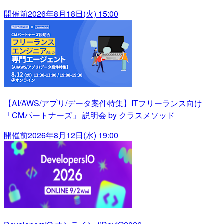
開催前
2026年8月18日(火) 15:00
【AI/AWS/アプリ/データ案件特集】ITフリーランス向け
「CMパートナーズ」 説明会 by クラスメソッド
開催前
2026年8月12日(水) 19:00