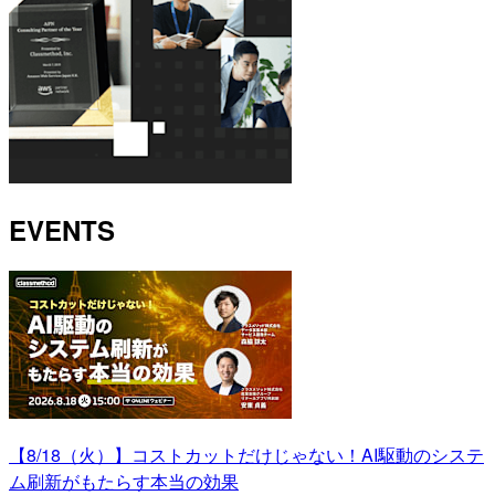
EVENTS
【8/18（火）】コストカットだけじゃない！AI駆動のシステ
ム刷新がもたらす本当の効果