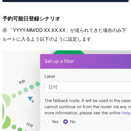
予約可能日登録シナリオ
④ 「YYYY/MM/DD XX:XX:XX」が送られてきた場合のみ下
ルートに入るよう以下のように設定します