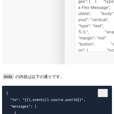
の内容は以下の通りです。
body
{

  "to": "{{1.events[].source.userId}}",

  "messages": [

    {
