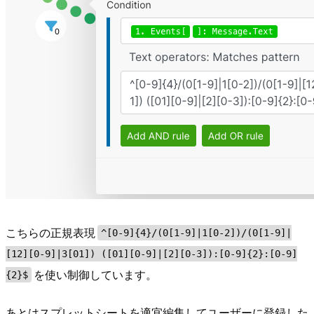
こちらの正規表現
^[0-9]{4}/(0[1-9]|1[0-2])/(0[1-9]|
[12][0-9]|3[01]) ([01][0-9]|[2][0-3]):[0-9]{2}:[0-9]
を使い制御しています。
{2}$
あとはスプレットシートを適宜編集してユーザーに登録した