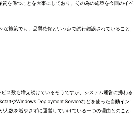
品質を保つことを大事にしており、その為の施策を今回のイベ
様々な施策でも、品質確保という点で試行錯誤されていること
サービス数も増え続けているそうですが、システム運営に携わる
Windows Deployment Serviceなどを使った自動イン
とが人数を増やさずに運営していけている一つの理由とのこと