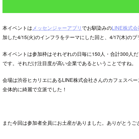
本イベントは
メッセンジャーアプリ
でお馴染みの
LINE株式会
加した4/15(火)のインフラをテーマにした回と、4/17(
本イベントは参加枠はそれぞれの日毎に150人・合計300人
です。それだけ注目度が高い企業であるということですね。
会場は渋谷ヒカリエにあるLINE株式会社さんのカフェスペ
全体的に綺麗で立派でした！
また今回は参加者全員にお土産がありました。ありがとうご