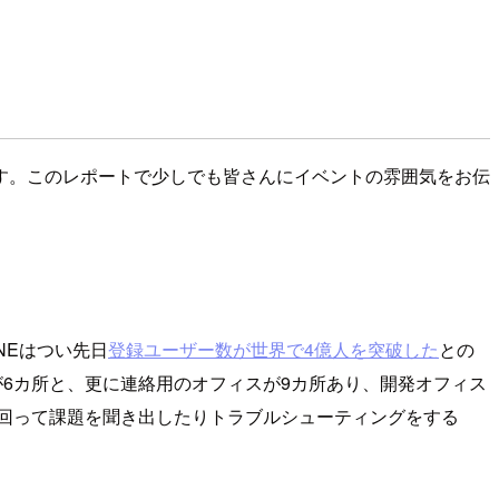
す。このレポートで少しでも皆さんにイベントの雰囲気をお伝
NEはつい先日
登録ユーザー数が世界で4億人を突破した
との
が6カ所と、更に連絡用のオフィスが9カ所あり、開発オフィス
を回って課題を聞き出したりトラブルシューティングをする