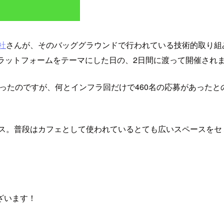
社
さんが、そのバッググラウンドで行われている技術的取り組
木)のプラットフォームをテーマにした日の、2日間に渡って開催され
だったのですが、何とインフラ回だけで460名の応募があったと
ース。普段はカフェとして使われているとても広いスペースをセ
ざいます！