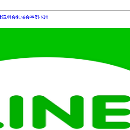
社説明会
勉強会
事例
採用