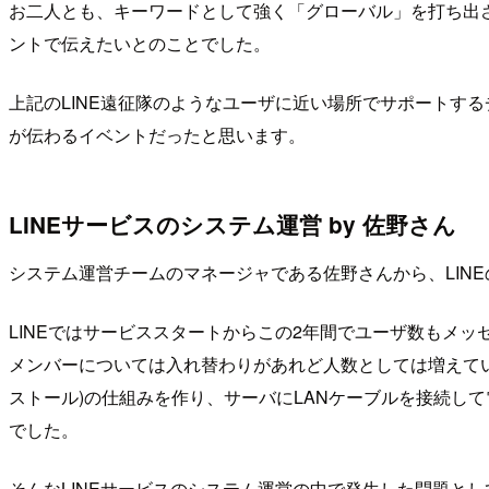
お二人とも、キーワードとして強く「グローバル」を打ち出
ントで伝えたいとのことでした。
上記のLINE遠征隊のようなユーザに近い場所でサポートす
が伝わるイベントだったと思います。
LINEサービスのシステム運営 by 佐野さん
システム運営チームのマネージャである佐野さんから、LIN
LINEではサービススタートからこの2年間でユーザ数もメ
メンバーについては入れ替わりがあれど人数としては増えていないそうです。こ
ストール)の仕組みを作り、サーバにLANケーブルを接続し
でした。
そんなLINEサービスのシステム運営の中で発生した問題と