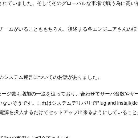
されていました。そしてそのグローバルな市場で戦う為に高い
るチームがいることももちろん、後述する各エンジニアさんの
Eのシステム運営についてのお話がありました。
ッセージ数も増加の一途を辿っており、合わせてサーバ台数や
れはシステムデリバリでPlug and Install(kickstartや
て電源を投入するだけでセットアップ出来るようにしているこ
して3つの事例をご紹介頂きました。