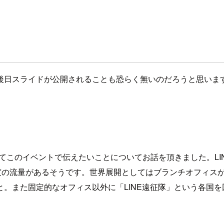
後日スライドが公開されることも恐らく無いのだろうと思いま
してこのイベントで伝えたいことについてお話を頂きました。LI
度の流量があるそうです。世界展開としてはブランチオフィス
。また固定的なオフィス以外に「LINE遠征隊」という各国