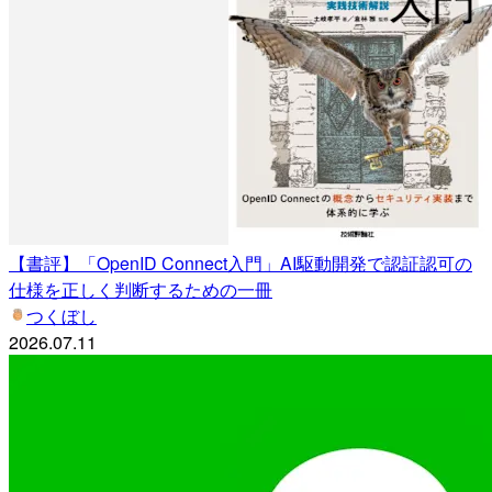
【書評】「OpenID Connect入門」AI駆動開発で認証認可の
仕様を正しく判断するための一冊
つくぼし
2026.07.11