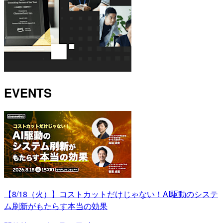
EVENTS
【8/18（火）】コストカットだけじゃない！AI駆動のシステ
ム刷新がもたらす本当の効果