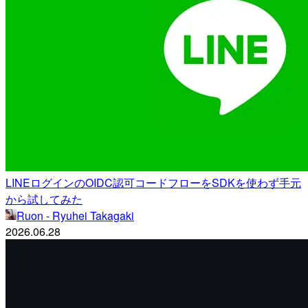
LINEログインのOIDC認可コードフローをSDKを使わず手元
から試してみた
Ruon - Ryuhei Takagaki
2026.06.28