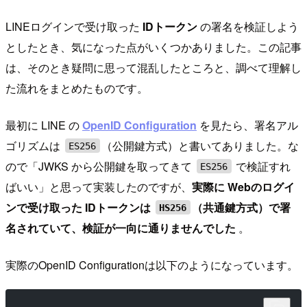
LINEログインで受け取った
IDトークン
の署名を検証しよう
としたとき、気になった点がいくつかありました。この記事
は、そのとき疑問に思って混乱したところと、調べて理解し
た流れをまとめたものです。
最初に LINE の
OpenID Configuration
を見たら、署名アル
ゴリズムは
（公開鍵方式）と書いてありました。な
ES256
ので「JWKS から公開鍵を取ってきて
で検証すれ
ES256
ばいい」と思って実装したのですが、
実際に Webのログイ
ンで受け取った IDトークンは
（共通鍵方式）で署
HS256
名されていて、検証が一向に通りませんでした
。
実際のOpenID Configurationは以下のようになっています。