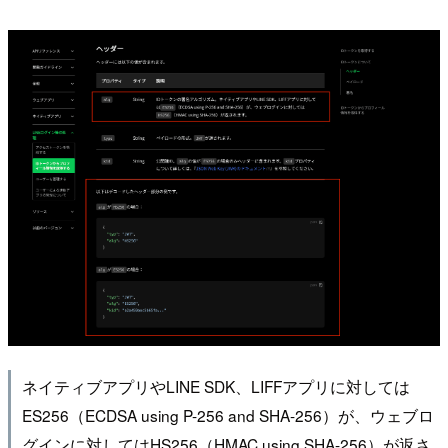
ネイティブアプリやLINE SDK、LIFFアプリに対しては
ES256（ECDSA using P-256 and SHA-256）が、ウェブロ
グインに対してはHS256（HMAC using SHA-256）が返さ