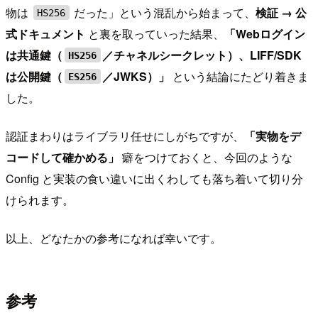
物は
だった」という混乱から始まって、
検証 → 公
HS256
式ドキュメント
と裏を取っていった結果、
「Webログイン
は共通鍵（
／チャネルシークレット）、LIFF/SDK
HS256
は公開鍵（
／JWKS）」
という結論にたどり着きま
ES256
した。
認証まわりはライブラリ任せにしがちですが、
「実物をデ
コードして確かめる」
癖をつけておくと、今回のような
Config と実装の食い違いに出くわしても落ち着いて切り分
けられます。
以上、どなたかの参考になれば幸いです。
参考