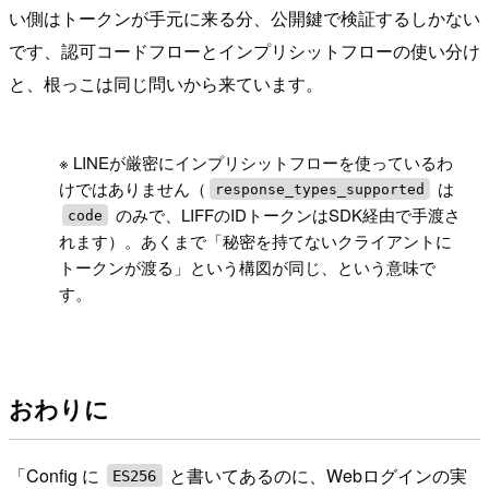
い側はトークンが手元に来る分、公開鍵で検証するしかない
です、認可コードフローとインプリシットフローの使い分け
と、根っこは同じ問いから来ています。
!
※ LINEが厳密にインプリシットフローを使っているわ
けではありません（
は
response_types_supported
のみで、LIFFのIDトークンはSDK経由で手渡さ
code
れます）。あくまで「秘密を持てないクライアントに
トークンが渡る」という構図が同じ、という意味で
す。
おわりに
「Config に
と書いてあるのに、Webログインの実
ES256