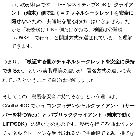
いいのが利点です。LIFF やネイティブSDK は
クライア
ント（端末）側で動く＝チャネルシークレットを安全に
隠せない
ため、共通鍵を配るわけにはいきません。だ
から「秘密鍵は LINE 側だけが持ち、検証は公開鍵
（JWKS）で行う」公開鍵方式が選ばれている、と理解
できます。
つまり、
「検証する側がチャネルシークレットを安全に保持
できるか」
という実装環境の違いが、署名方式の違いに表
れているということで自分は理解しました。
そしてこの「秘密を安全に持てるか」という違いは、
OAuth/OIDC でいう
コンフィデンシャルクライアント（サー
バーを持つWeb）と パブリッククライアント（端末で動く
LIFF/SDK）
の違いそのものです。秘密を持てる側はバック
チャネルでトークンを受け取れるので共通鍵で済み、持てな