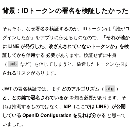
背景：IDトークンの署名を検証したかった
そもそも、なぜ署名を検証するのか。IDトークンは「誰がロ
グインしたか」をアプリに伝えるものなので、
「それが確か
に LINE が発行した、改ざんされていないトークンか」を検
証してから信用する
必要があります。検証せずに中身
（
など）を信じてしまうと、偽造したトークンを掴ま
sub
されるリスクがあります。
JWT の署名検証では、まず
どのアルゴリズム（
）
alg
と、どの鍵で署名されているか
を知る必要があります。そ
れは推測するものではなく、
IdP（ここでは LINE）が公開
している OpenID Configuration を見れば分かる
と思って
いました。