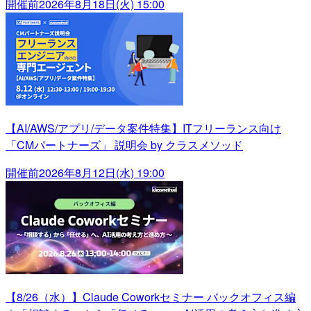
開催前
2026年8月18日(火) 15:00
【AI/AWS/アプリ/データ案件特集】ITフリーランス向け
「CMパートナーズ」 説明会 by クラスメソッド
開催前
2026年8月12日(水) 19:00
【8/26（水）】Claude Coworkセミナー バックオフィス編