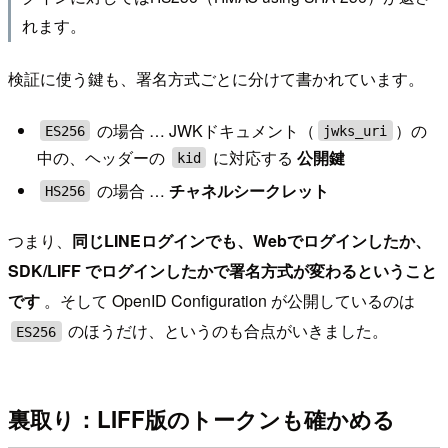
れます。
検証に使う鍵も、署名方式ごとに分けて書かれています。
の場合 … JWKドキュメント（
）の
ES256
jwks_uri
中の、ヘッダーの
に対応する
公開鍵
kid
の場合 …
チャネルシークレット
HS256
つまり、
同じLINEログインでも、Webでログインしたか、
SDK/LIFF でログインしたかで署名方式が変わるということ
です
。そして OpenID Configuration が公開しているのは
のほうだけ、というのも合点がいきました。
ES256
裏取り：LIFF版のトークンも確かめる