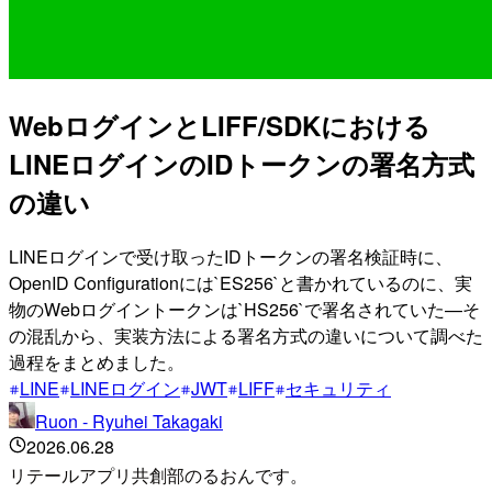
WebログインとLIFF/SDKにおける
LINEログインのIDトークンの署名方式
の違い
LINEログインで受け取ったIDトークンの署名検証時に、
OpenID Configurationには`ES256`と書かれているのに、実
物のWebログイントークンは`HS256`で署名されていた—そ
の混乱から、実装方法による署名方式の違いについて調べた
過程をまとめました。
LINE
LINEログイン
JWT
LIFF
セキュリティ
Ruon - Ryuhei Takagaki
2026.06.28
リテールアプリ共創部のるおんです。