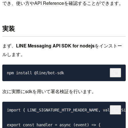
でき、使い方やAPI Referenceを確認することができます。
実装
まず、
LINE Messaging API SDK for nodejs
をインストー
ルします。
次に実際にsdkを用いて署名検証を行います。
import { LINE_SIGNATURE_HTTP_HEADER_NAME, validateSig
export const handler = async (event) => {
