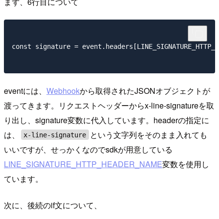
まず、6行目について
const signature = event.headers[LINE_SIGNATURE_HTTP_H
eventには、
Webhook
から取得されたJSONオブジェクトが
渡ってきます。リクエストヘッダーからx-line-signatureを取
り出し、signature変数に代入しています。headerの指定に
は、
という文字列をそのまま入れても
x-line-signature
いいですが、せっかくなのでsdkが用意している
LINE_SIGNATURE_HTTP_HEADER_NAME
変数を使用し
ています。
次に、後続のif文について、