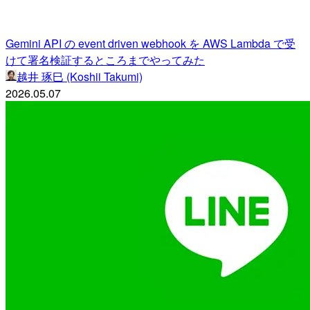
Gemini API の event driven webhook を AWS Lambda で受
けて署名検証するところまでやってみた
越井 琢巳 (Koshii Takumi)
2026.05.07