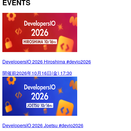
EVENTS
DevelopersIO 2026 Hiroshima #devio2026
開催前
2026年10月16日(金) 17:30
DevelopersIO 2026 Joetsu #devio2026