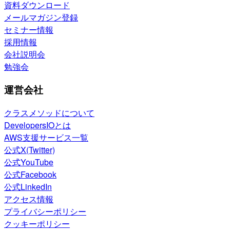
資料ダウンロード
メールマガジン登録
セミナー情報
採用情報
会社説明会
勉強会
運営会社
クラスメソッドについて
DevelopersIOとは
AWS支援サービス一覧
公式X(Twitter)
公式YouTube
公式Facebook
公式LinkedIn
アクセス情報
プライバシーポリシー
クッキーポリシー