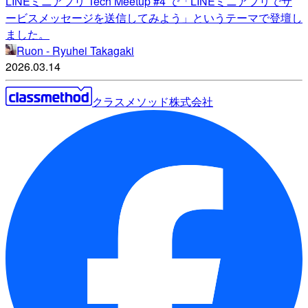
LINEミニアプリ Tech Meetup #4 で「LINEミニアプリでサ
ービスメッセージを送信してみよう」というテーマで登壇し
ました。
Ruon - Ryuhei Takagaki
2026.03.14
クラスメソッド株式会社