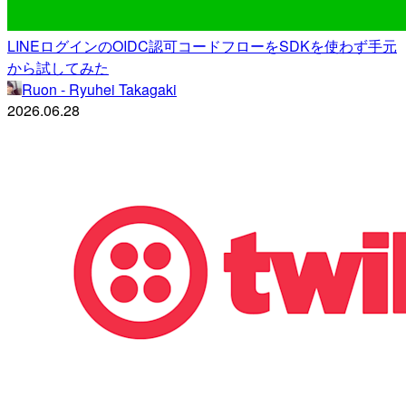
LINEログインのOIDC認可コードフローをSDKを使わず手元
から試してみた
Ruon - Ryuhei Takagaki
2026.06.28