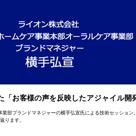
お客様の声を反映したアジャイル開発」とは 
業部ブランドマネジャーの横手弘宣氏による技術セッション。
り返ります。