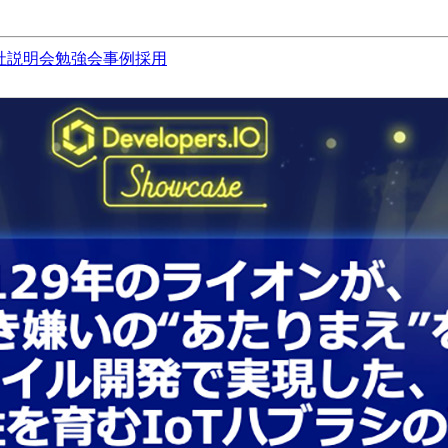
社説明会
勉強会
事例
採用