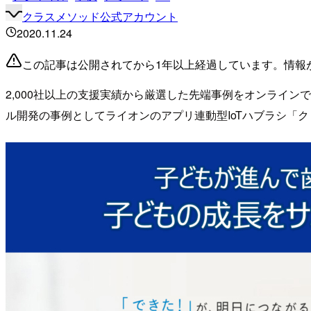
クラスメソッド公式アカウント
2020.11.24
この記事は公開されてから1年以上経過しています。情報
2,000社以上の支援実績から厳選した先端事例をオンラインで紹介す
ル開発の事例としてライオンのアプリ連動型IoTハブラシ「クリ