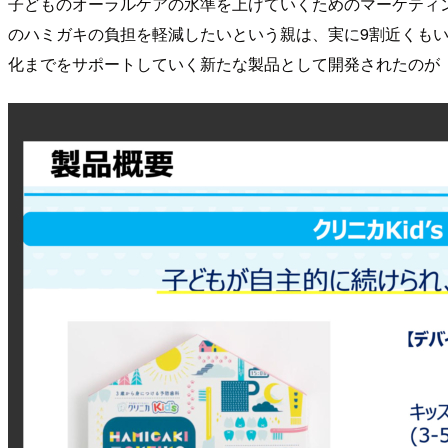
子どものオーラルケアの水準を上げていくためのマーケティ
のハミガキの負担を軽減したいという親は、実に9割近くも
化までをサポートしていく新たな製品として開発されたのが「ク