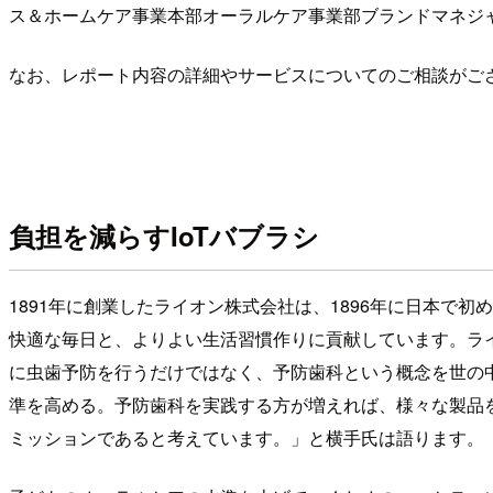
ス＆ホームケア事業本部オーラルケア事業部ブランドマネジ
なお、レポート内容の詳細やサービスについてのご相談がご
負担を減らすIoTバブラシ
1891年に創業したライオン株式会社は、1896年に日本で
快適な毎日と、よりよい生活習慣作りに貢献しています。ラ
に虫歯予防を行うだけではなく、予防歯科という概念を世の
準を高める。予防歯科を実践する方が増えれば、様々な製品
ミッションであると考えています。」と横手氏は語ります。