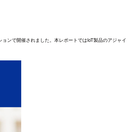
29セッションで開催されました。本レポートではIoT製品のアジャイ
。