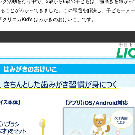
ング活動を行う中で、3歳から6歳の子どもは、歯磨きを嫌がっ
いることがわかってきました。この課題を解決し、子ども一人
リニカKid’s はみがきのおけいこ」です。