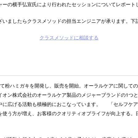
ャーの横手弘宣氏により行われたセッションについてレポート
ざいましたらクラスメソッドの担当エンジニアが承ります。下
クラスメソッドに相談する
初めて粉ハミガキを開発し、販売を開始。オーラルケアに関しての
イオン株式会社のオーラルケア製品のメジャーブランドの1つ
中に広げる活動も積極的におこなっています。 「セルフケア
を使う方が増え、お客様のクオリティオブライフが向上する。