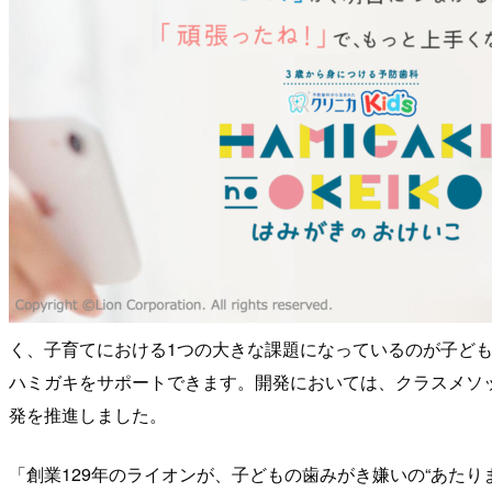
く、子育てにおける1つの大きな課題になっているのが子ども
ハミガキをサポートできます。開発においては、クラスメソ
発を推進しました。
「創業129年のライオンが、子どもの歯みがき嫌いの“あた