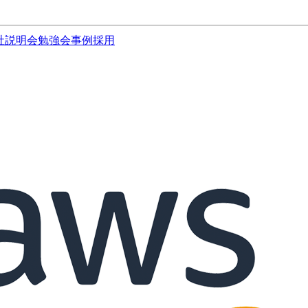
社説明会
勉強会
事例
採用