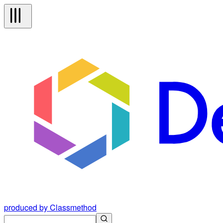
produced by Classmethod