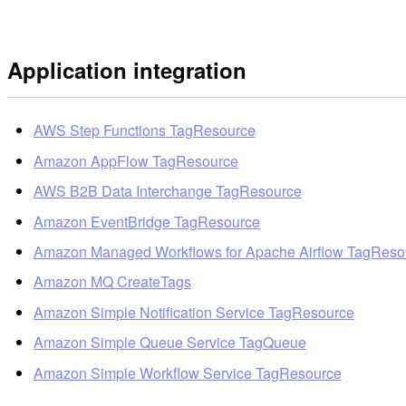
Application integration
AWS Step Functions TagResource
Amazon AppFlow TagResource
AWS B2B Data Interchange TagResource
Amazon EventBridge TagResource
Amazon Managed Workflows for Apache Airflow TagReso
Amazon MQ CreateTags
Amazon Simple Notification Service TagResource
Amazon Simple Queue Service TagQueue
Amazon Simple Workflow Service TagResource