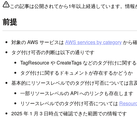
この記事は公開されてから1年以上経過しています。情報
前提
対象の AWS サービスは
AWS services by category
から確
タグ付け可否の判断は以下の通りです
TagResource や CreateTags などのタグ付けに関
タグ付けに関するドキュメントが存在するかどうか
基本的にリソースレベルでのタグ付け可否については言
一部リソースレベルの API へのリンクも存在します
リソースレベルでのタグ付け可否については
Resou
2025 年 1 月 3 日時点で確認できた範囲での情報です