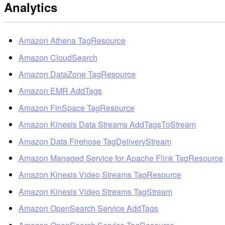
Analytics
Amazon Athena TagResource
Amazon CloudSearch
Amazon DataZone TagResource
Amazon EMR AddTags
Amazon FinSpace TagResource
Amazon Kinesis Data Streams AddTagsToStream
Amazon Data Firehose TagDeliveryStream
Amazon Managed Service for Apache Flink TagResource
Amazon Kinesis Video Streams TagResource
Amazon Kinesis Video Streams TagStream
Amazon OpenSearch Service AddTags