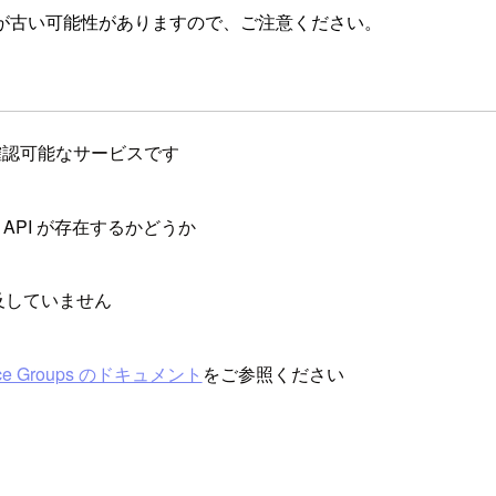
が古い可能性がありますので、ご注意ください。
認可能なサービスです
する API が存在するかどうか
及していません
rce Groups のドキュメント
をご参照ください