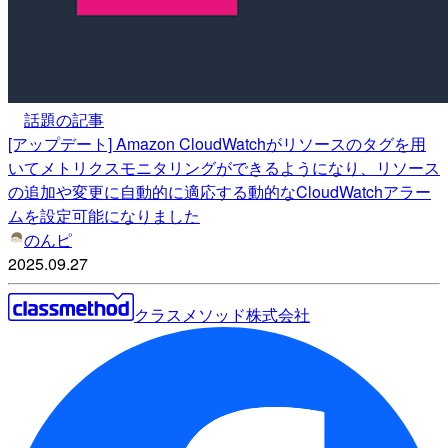
話題の記事
[アップデート] Amazon CloudWatchがリソースのタグを用
いてメトリクスモニタリングができるようになり、リソース
の追加や変更に自動的に適応する動的なCloudWatchアラー
ムを設定可能になりました
のんピ
2025.09.27
クラスメソッド株式会社