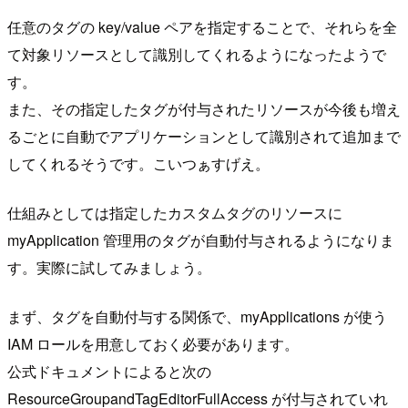
任意のタグの key/value ペアを指定することで、それらを全
て対象リソースとして識別してくれるようになったようで
す。
また、その指定したタグが付与されたリソースが今後も増え
るごとに自動でアプリケーションとして識別されて追加まで
してくれるそうです。こいつぁすげえ。
仕組みとしては指定したカスタムタグのリソースに
myApplication 管理用のタグが自動付与されるようになりま
す。実際に試してみましょう。
まず、タグを自動付与する関係で、myApplications が使う
IAM ロールを用意しておく必要があります。
公式ドキュメントによると次の
ResourceGroupandTagEditorFullAccess が付与されていれ