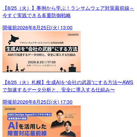
【8/25（火）】事例から学ぶ！ランサムウェア対策最前線～
今すぐ実践できる多重防御戦略
開催前
2026年8月25日(火) 13:00
【8/25（火）札幌】生成AIを“会社の武器”にする方法〜AWS
で加速するデータ分析と、安全に導入する仕組み〜
開催前
2026年8月25日(火) 17:30