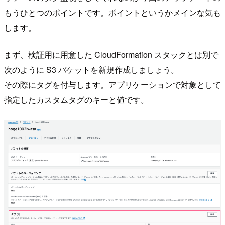
もうひとつのポイントです。ポイントというかメインな気も
します。
まず、検証用に用意した CloudFormation スタックとは別で
次のように S3 バケットを新規作成しましょう。
その際にタグを付与します。アプリケーションで対象として
指定したカスタムタグのキーと値です。