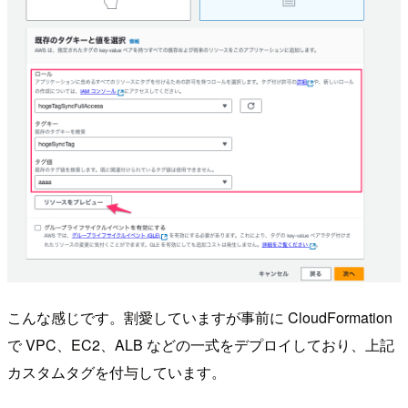
こんな感じです。割愛していますが事前に CloudFormation
で VPC、EC2、ALB などの一式をデプロイしており、上記
カスタムタグを付与しています。