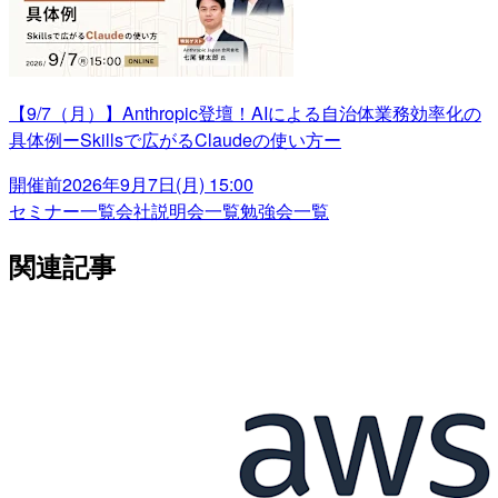
【9/7（月）】Anthropic登壇！AIによる自治体業務効率化の
具体例ーSkillsで広がるClaudeの使い方ー
開催前
2026年9月7日(月) 15:00
セミナー一覧
会社説明会一覧
勉強会一覧
関連記事