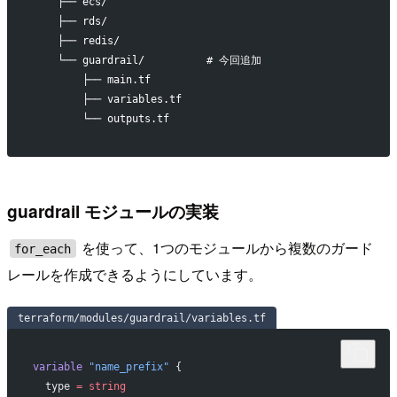
    ├── ecs/
    ├── rds/
    ├── redis/
    └── guardrail/          # 今回追加
        ├── main.tf
        ├── variables.tf
        └── outputs.tf
guardrail モジュールの実装
を使って、1つのモジュールから複数のガード
for_each
レールを作成できるようにしています。
terraform/modules/guardrail/variables.tf
variable
 "name_prefix"
 {
  type
 =
 string