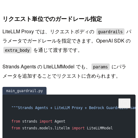
リクエスト単位でのガードレール指定
LiteLLM Proxy では、リクエストボディの
パ
guardrails
ラメータでガードレールを指定できます。OpenAI SDK の
を通じて渡す形です。
extra_body
Strands Agents の LiteLLMModel でも、
にパラ
params
メータを追加することでリクエストに含められます。
main_guardrail.py
"""Strands Agents + LiteLLM Proxy + Bedrock Guardrails sam
from
 strands 
import
 Agent
from
 strands.models.litellm 
import
 LiteLLMModel