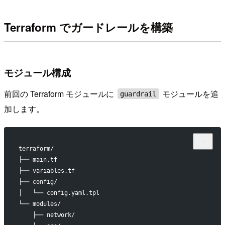
Terraform でガードレールを構築
モジュール構成
前回の Terraform モジュールに
モジュールを追
guardrail
加します。
terraform/
├── main.tf
├── variables.tf
├── config/
│   └── config.yaml.tpl
└── modules/
    ├── network/