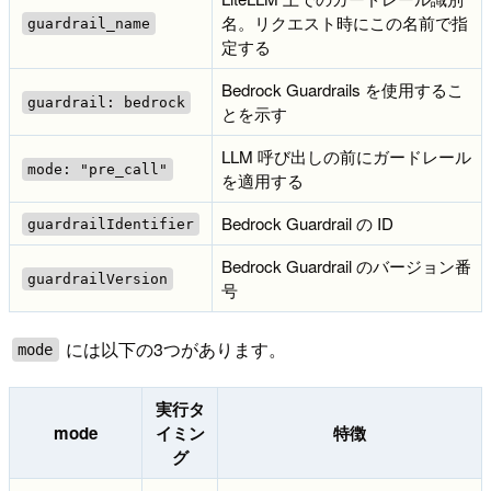
名。リクエスト時にこの名前で指
guardrail_name
定する
Bedrock Guardrails を使用するこ
guardrail: bedrock
とを示す
LLM 呼び出しの前にガードレール
mode: "pre_call"
を適用する
Bedrock Guardrail の ID
guardrailIdentifier
Bedrock Guardrail のバージョン番
guardrailVersion
号
には以下の3つがあります。
mode
実行タ
mode
イミン
特徴
グ