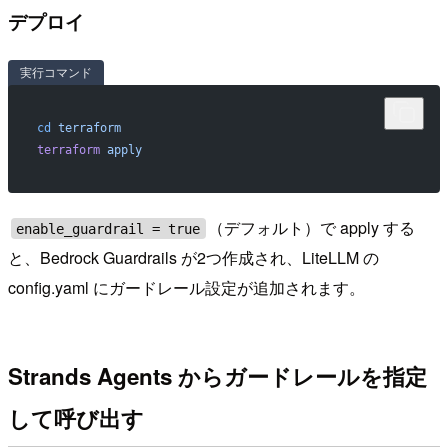
デプロイ
実行コマンド
cd
 terraform
terraform
 apply
（デフォルト）で apply する
enable_guardrail = true
と、Bedrock Guardrails が2つ作成され、LiteLLM の
config.yaml にガードレール設定が追加されます。
Strands Agents からガードレールを指定
して呼び出す