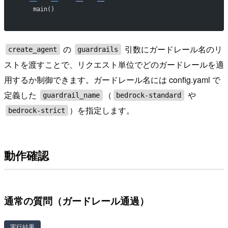
    main()
の
引数にガードレール名のリ
create_agent
guardrails
ストを渡すことで、リクエスト単位でどのガードレールを適
用するか制御できます。ガードレール名には config.yaml で
定義した
（
や
guardrail_name
bedrock-standard
）を指定します。
bedrock-strict
動作確認
通常の質問（ガードレール通過）
実行結果