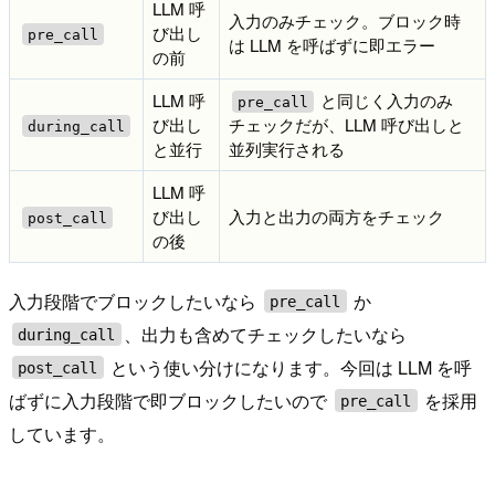
LLM 呼
入力のみチェック。ブロック時
び出し
pre_call
は LLM を呼ばずに即エラー
の前
LLM 呼
と同じく入力のみ
pre_call
び出し
チェックだが、LLM 呼び出しと
during_call
と並行
並列実行される
LLM 呼
び出し
入力と出力の両方をチェック
post_call
の後
入力段階でブロックしたいなら
か
pre_call
、出力も含めてチェックしたいなら
during_call
という使い分けになります。今回は LLM を呼
post_call
ばずに入力段階で即ブロックしたいので
を採用
pre_call
しています。