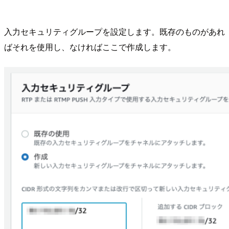
入力セキュリティグループを設定します。既存のものがあれ
ばそれを使用し、なければここで作成します。