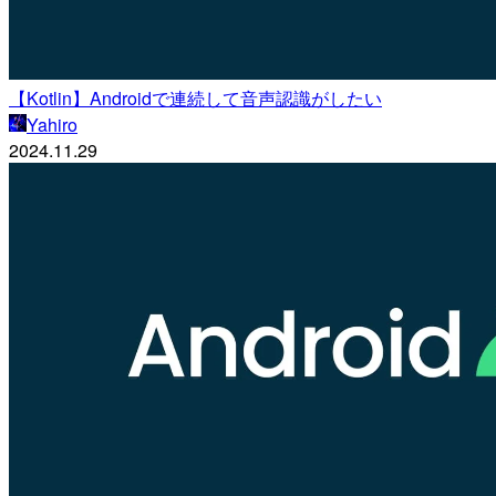
【Kotlin】Androidで連続して音声認識がしたい
Yahiro
2024.11.29