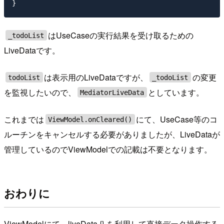
はUseCaseの実行結果を受け取るための
_todoList
LiveDataです。
は表示用のLiveDataですが、
の変更
todoList
_todoList
を監視したいので、
としています。
MediatorLiveData
これまでは
にて、UseCase等のコ
ViewModel.onCleared()
ルーチンをキャンセルする必要がありましたが、LiveDataが
管理しているのでViewModelでの記載は不要となります。
おわりに
ViewModelにて、liveData {} を利用して直接データ操作する