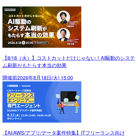
【8/18（火）】コストカットだけじゃない！AI駆動のシステ
ム刷新がもたらす本当の効果
開催前
2026年8月18日(火) 15:00
【AI/AWS/アプリ/データ案件特集】ITフリーランス向け