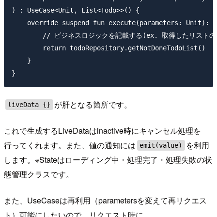
) : UseCase<Unit, List<Todo>>() {

    override suspend fun execute(parameters: Unit): L
        // ビジネスロジックを記載する(ex. 取得したリストの
        return todoRepository.getNotDoneTodoList()

    }

が肝となる箇所です。
liveData {}
これで生成するLiveDataはinactive時にキャンセル処理を
行ってくれます。また、値の通知には
を利用
emit(value)
します。※Stateはローディング中・処理完了・処理失敗の状
態管理クラスです。
また、UseCaseは再利用（parametersを変えて再リクエス
ト）可能にしたいので、リクエスト時に