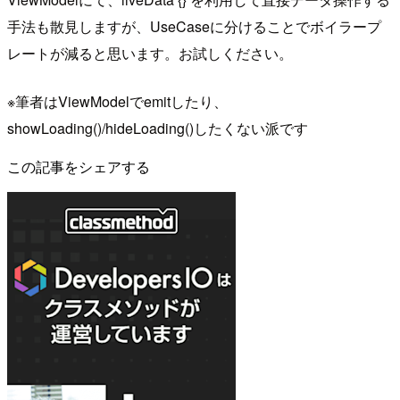
手法も散見しますが、UseCaseに分けることでボイラープ
レートが減ると思います。お試しください。
※筆者はViewModelでemitしたり、
showLoading()/hideLoading()したくない派です
この記事をシェアする