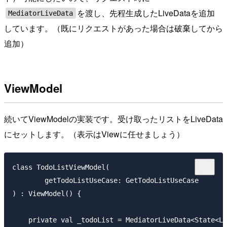
を渡し、先程生成したLiveDataを追加
MediatorLiveData
しています。（既にリクエストがあった場合は破棄してから
追加）
ViewModel
続いてViewModelの実装です。受け取ったリストをLiveData
にセットします。（表示はViewに任せましょう）
class TodoListViewModel(

        getTodoListUseCase: GetTodoListUseCase

) : ViewModel() {

    private val _todoList = MediatorLiveData<State<Li