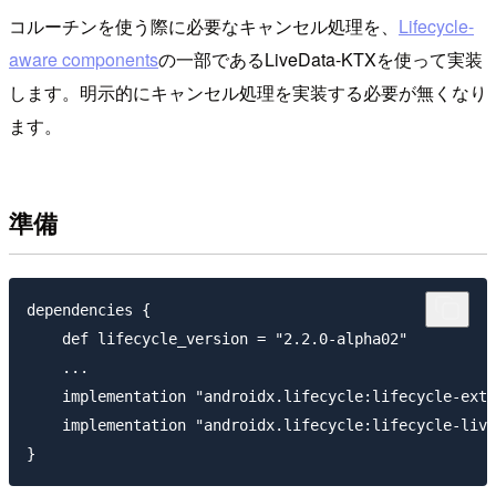
コルーチンを使う際に必要なキャンセル処理を、
Lifecycle-
aware components
の一部であるLiveData-KTXを使って実装
します。明示的にキャンセル処理を実装する必要が無くなり
ます。
準備
dependencies {

    def lifecycle_version = "2.2.0-alpha02"

    ...

    implementation "androidx.lifecycle:lifecycle-exte
    implementation "androidx.lifecycle:lifecycle-live