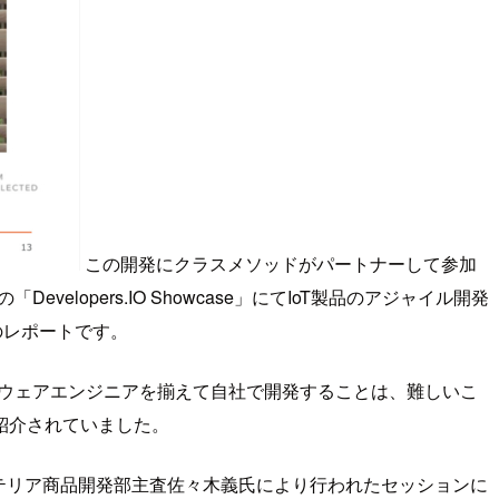
この開発にクラスメソッドがパートナーして参加
opers.IO Showcase」にてIoT製品のアジャイル開発
のレポートです。
トウェアエンジニアを揃えて自社で開発することは、難しいこ
紹介されていました。
クステリア商品開発部主査佐々木義氏により行われたセッションに