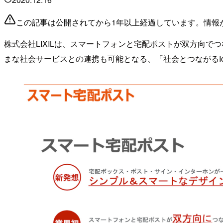
この記事は公開されてから1年以上経過しています。情報
株式会社LIXILは、スマートフォンと宅配ポストが双方向
まな社会サービスとの連携も可能となる、「社会とつながるI