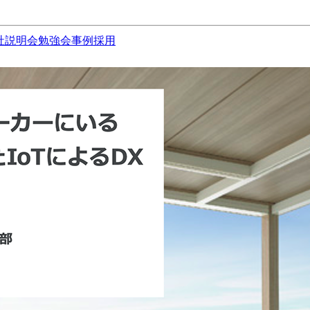
社説明会
勉強会
事例
採用