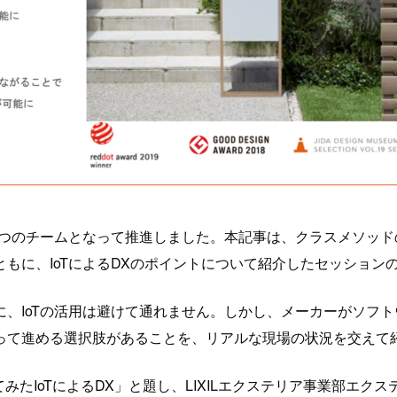
ームとなって推進しました。本記事は、クラスメソッドの「Devel
もに、IoTによるDXのポイントについて紹介したセッション
、IoTの活用は避けて通れません。しかし、メーカーがソフ
って進める選択肢があることを、リアルな現場の状況を交えて
みたIoTによるDX」と題し、LIXILエクステリア事業部エ