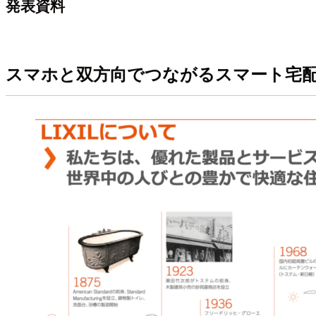
発表資料
スマホと双方向でつながるスマート宅