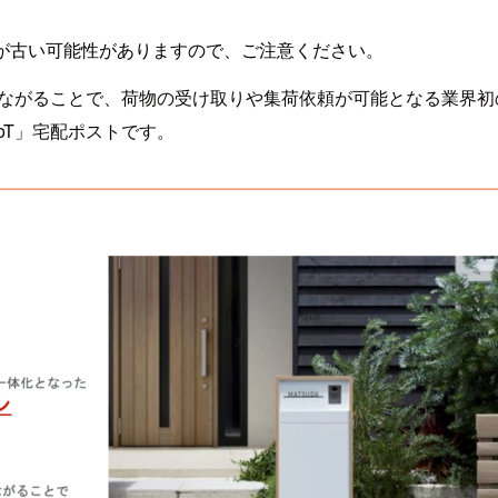
が古い可能性がありますので、ご注意ください。
でつながることで、荷物の受け取りや集荷依頼が可能となる業界
oT」宅配ポストです。