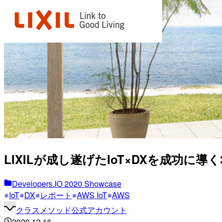
LIXILが成し遂げたIoT×DXを成功に導く3つ
Developers.IO 2020 Showcase
IoT
DX
レポート
AWS IoT
AWS
クラスメソッド公式アカウント
2020.12.16