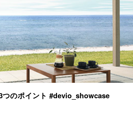
のポイント #devio_showcase