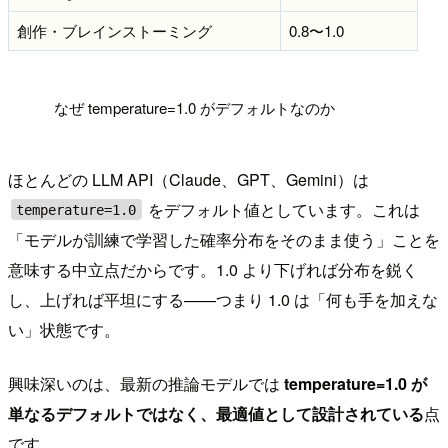
創作・ブレインストーミング
0.8〜1.0
!
なぜ temperature=1.0 がデフォルトなのか
ほとんどの LLM API（Claude、GPT、Gemini）は
をデフォルト値としています。これは
temperature=1.0
「モデルが訓練で学習した確率分布をそのまま使う」ことを
意味する中立点だからです。1.0 より下げれば分布を鋭く
し、上げれば平坦にする——つまり 1.0 は「何も手を加えな
い」状態です。
興味深いのは、最新の推論モデルでは
temperature=1.0 が
単なるデフォルトではなく、最適値として設計されている
点
です。