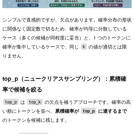
シンプルで直感的ですが、欠点があります。確率分布の形状
に関係なく固定数で切るため、確率が均等に分散している
ケース（多くの候補が同程度に妥当）と、1 つのトークンに
確率が集中しているケースで、同じ
の値が適切とは限
k
りません。
top_p（ニュークリアスサンプリング）：累積確
率で候補を絞る
は
の欠点を補うアプローチです。確率の高
top_p
top_k
い順にトークンを並べ、
累積確率が
に達するまで
top_p
のトークンを候補に残します。