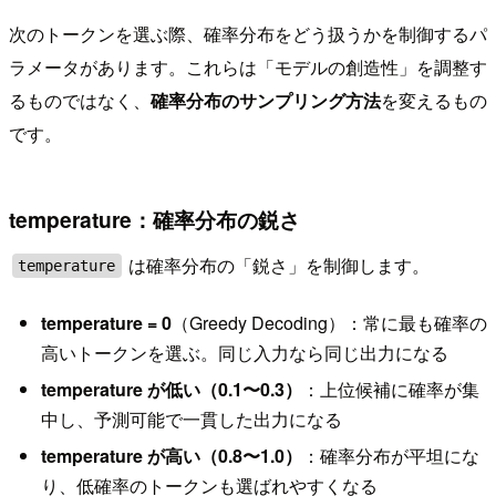
次のトークンを選ぶ際、確率分布をどう扱うかを制御するパ
ラメータがあります。これらは「モデルの創造性」を調整す
るものではなく、
確率分布のサンプリング方法
を変えるもの
です。
temperature：確率分布の鋭さ
は確率分布の「鋭さ」を制御します。
temperature
temperature = 0
（Greedy Decoding）：常に最も確率の
高いトークンを選ぶ。同じ入力なら同じ出力になる
temperature が低い（0.1〜0.3）
：上位候補に確率が集
中し、予測可能で一貫した出力になる
temperature が高い（0.8〜1.0）
：確率分布が平坦にな
り、低確率のトークンも選ばれやすくなる