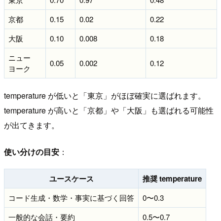
京都
0.15
0.02
0.22
大阪
0.10
0.008
0.18
ニュー
0.05
0.002
0.12
ヨーク
temperature が低いと「東京」がほぼ確実に選ばれます。
temperature が高いと「京都」や「大阪」も選ばれる可能性
が出てきます。
使い分けの目安
：
ユースケース
推奨 temperature
コード生成・数学・事実に基づく回答
0〜0.3
一般的な会話・要約
0.5〜0.7