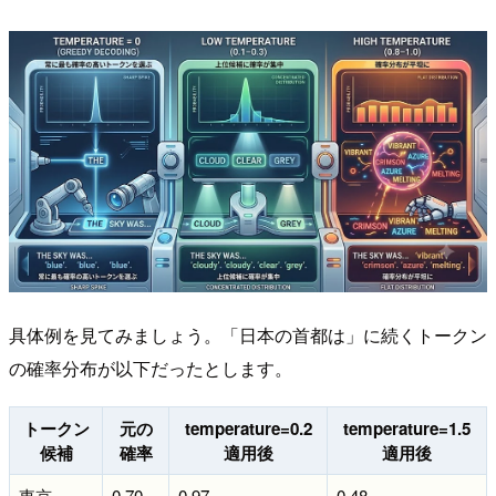
具体例を見てみましょう。「日本の首都は」に続くトークン
の確率分布が以下だったとします。
トークン
元の
temperature=0.2
temperature=1.5
候補
確率
適用後
適用後
東京
0.70
0.97
0.48