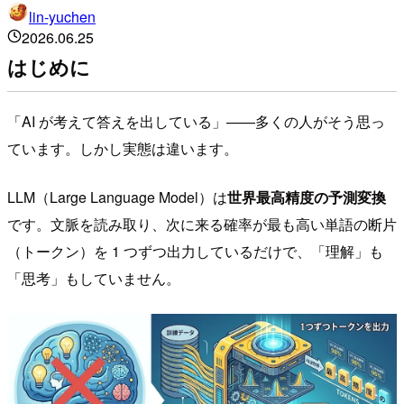
lin-yuchen
2026.06.25
はじめに
「AI が考えて答えを出している」——多くの人がそう思っ
ています。しかし実態は違います。
LLM（Large Language Model）は
世界最高精度の予測変換
です。文脈を読み取り、次に来る確率が最も高い単語の断片
（トークン）を 1 つずつ出力しているだけで、「理解」も
「思考」もしていません。