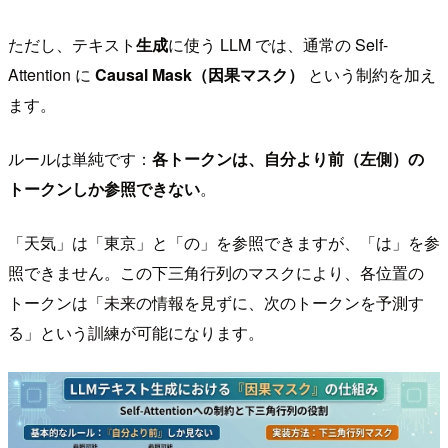
ただし、テキスト
生成
に使う LLM では、通常の Self-
Attention に
Causal Mask（因果マスク）
という制約を加え
ます。
ルールは単純です：
各トークンは、自分より前（左側）の
トークンしか参照できない
。
「天気」は「東京」と「の」を参照できますが、「は」を参
照できません。この下三角行列のマスクにより、各位置の
トークンは「未来の情報を見ずに、次のトークンを予測す
る」という訓練が可能になります。