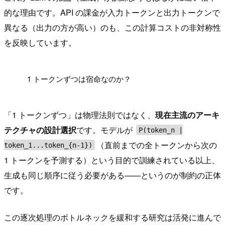
的な理由です。API の課金が入力トークンと出力トークンで
異なる（出力の方が高い）のも、この計算コストの非対称性
を反映しています。
!
1 トークンずつは宿命なのか？
「1 トークンずつ」は物理法則ではなく、
現在主流のアーキ
テクチャの設計選択
です。モデルが
P(token_n |
（直前までの全トークンから次の
token_1...token_{n-1})
1 トークンを予測する）という目的で訓練されている以上、
生成も同じ順序に従う必要がある——というのが制約の正体
です。
この逐次処理のボトルネックを緩和する研究は活発に進んで