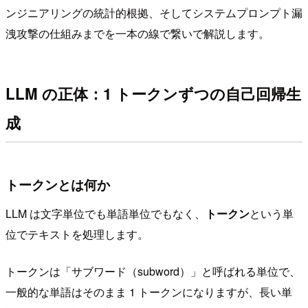
ンジニアリングの統計的根拠、そしてシステムプロンプト漏
洩攻撃の仕組みまでを一本の線で繋いで解説します。
LLM の正体：1 トークンずつの自己回帰生
成
トークンとは何か
LLM は文字単位でも単語単位でもなく、
トークン
という単
位でテキストを処理します。
トークンは「サブワード（subword）」と呼ばれる単位で、
一般的な単語はそのまま 1 トークンになりますが、長い単