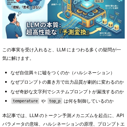
この事実を受け入れると、LLM にまつわる多くの疑問が一
気に解けます。
なぜ自信満々に嘘をつくのか（ハルシネーション）
なぜプロンプトの書き方で出力品質が劇的に変わるのか
なぜ奇妙な文字列でシステムプロンプトが漏洩するのか
や
は何を制御しているのか
temperature
top_p
本記事では、LLM のトークン予測メカニズムを起点に、API
パラメータの意味、ハルシネーションの原理、プロンプトエ