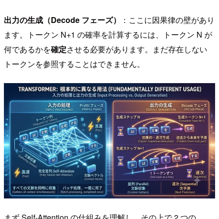
出力の生成（Decode フェーズ）
：ここに因果律の壁があり
ます。トークン N+1 の確率を計算するには、トークン N が
何であるかを
確定
させる必要があります。まだ存在しない
トークンを参照することはできません。
まず Self-Attention の仕組みを理解し、その上で 2 つの