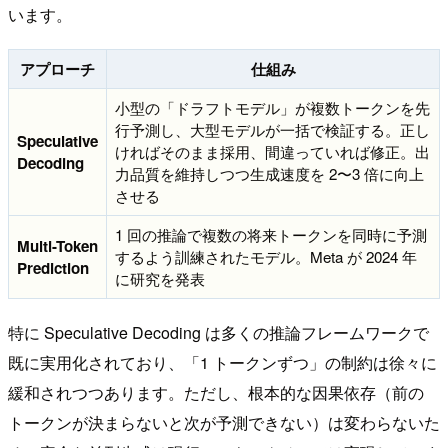
います。
アプローチ
仕組み
小型の「ドラフトモデル」が複数トークンを先
行予測し、大型モデルが一括で検証する。正し
Speculative
ければそのまま採用、間違っていれば修正。出
Decoding
力品質を維持しつつ生成速度を 2〜3 倍に向上
させる
1 回の推論で複数の将来トークンを同時に予測
Multi-Token
するよう訓練されたモデル。Meta が 2024 年
Prediction
に研究を発表
特に Speculative Decoding は多くの推論フレームワークで
既に実用化されており、「1 トークンずつ」の制約は徐々に
緩和されつつあります。ただし、根本的な因果依存（前の
トークンが決まらないと次が予測できない）は変わらないた