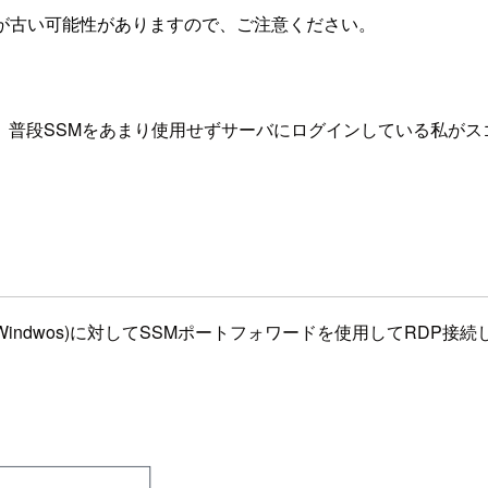
が古い可能性がありますので、ご注意ください。
、普段SSMをあまり使用せずサーバにログインしている私がス
2(Windwos)に対してSSMポートフォワードを使用してR