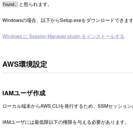
と怒られます。
found.
Windowsの場合、以下からSetup.exeをダウンロード
Windows に Session Manager plugin をインストールする
AWS環境設定
IAMユーザ作成
ローカル端末からAWS CLIを発行するため、SSMセッションが
IAMユーザには最低限以下の権限を与える必要があります。