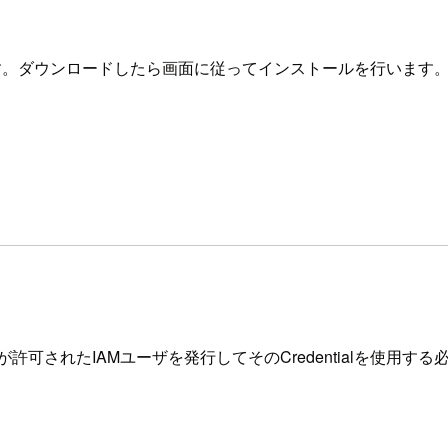
できます。ダウンロードしたら画面に従ってインストールを行います
許可されたIAMユーザを発行してそのCredentialを使用す