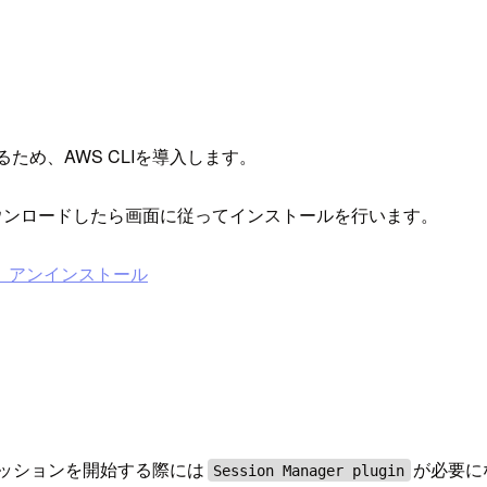
ため、AWS CLIを導入します。
。ダウンロードしたら画面に従ってインストールを行います。
更新、アンインストール
セッションを開始する際には
が必要にな
Session Manager plugin