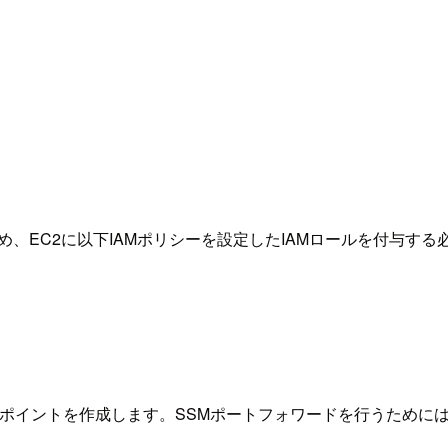
るため、EC2に以下IAMポリシーを設定したIAMロールを付与す
Cエンドポイントを作成します。SSMポートフォワードを行うため