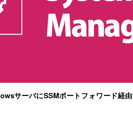
のWindowsサーバにSSMポートフォワー