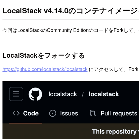
LocalStack v4.14.0のコンテナイ
今回はLocalStackのCommunity EditionのコードをForkして
LocalStackをフォークする
https://github.com/localstack/localstack
にアクセスして、For