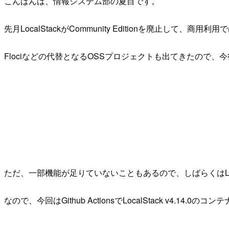
こんばんは、情報システム部の夏目です。
先月LocalStackがCommunity Editionを廃止して、
Flociなどの代替となるOSSプロジェクトも出てきたので
ただ、一部機能が足りていないこともあるので、しばらくはLo
なので、今回はGithub ActionsでLocalStack v4.