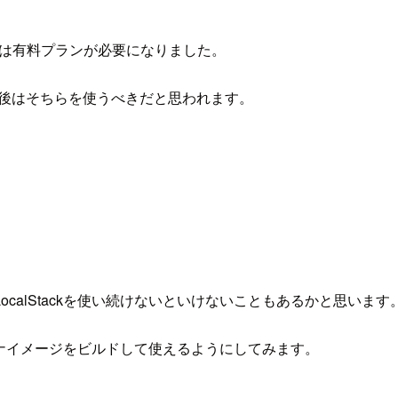
商用利用では有料プランが必要になりました。
、今後はそちらを使うべきだと思われます。
calStackを使い続けないといけないこともあるかと思います
14.0のコンテナイメージをビルドして使えるようにしてみます。