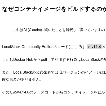
なぜコンテナイメージをビルドするの
!
これはAI (Claude)に聞いたことを解釈して書いていま
LocalStack Community Editionのコード(ここでは
v4.14.0
しかしDocker Hubからpullして利用する行為はLocal
また、LocalStackの公式発表では旧バージョンのイメー
確な言及がありません。
そのためv4.14.0のソースコードからコンテナイメージを