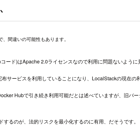
か
すので、間違いの可能性もあります。
のコード)はApache 2.0ライセンスなので利用に問題ないよう
Stackの配布サービスを利用していることになり、LocalStack
ジはDocker Hubで引き続き利用可能だとは述べていますが、
ビルドするのが、法的リスクを最小化するのに有用、だそうです。