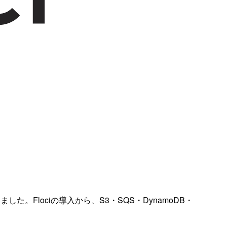
ました。Flociの導入から、S3・SQS・DynamoDB・