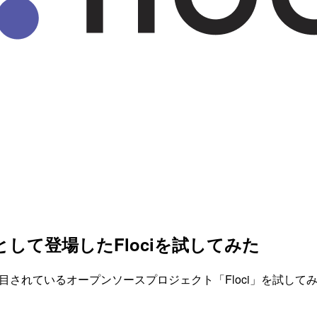
onの代替として登場したFlociを試してみた
代替として注目されているオープンソースプロジェクト「Floci」を試してみ