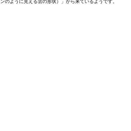
コーンのように見える雲の形状）」から来ているようです。