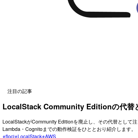
注目の記事
LocalStack Community Editi
LocalStackがCommunity Editionを廃止し、その
Lambda・Cognitoまでの動作検証をひととおり紹介します。
floci
LocalStack
AWS