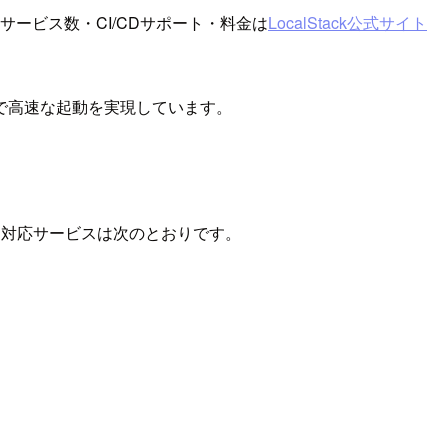
対応サービス数・CI/CDサポート・料金は
LocalStack公式サイト
ルドで高速な起動を実現しています。
主な対応サービスは次のとおりです。