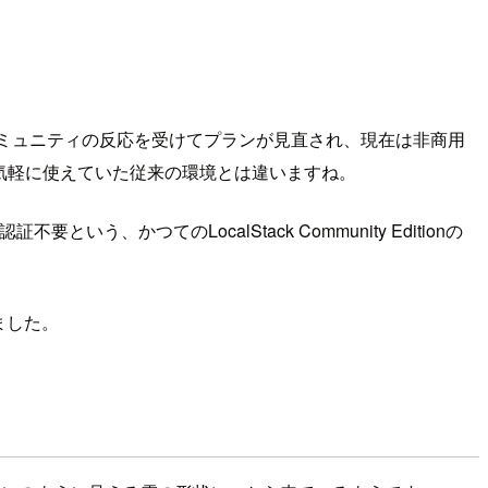
。その後コミュニティの反応を受けてプランが見直され、現在は非商用
気軽に使えていた従来の環境とは違いますね。
、かつてのLocalStack Community Editionの
みました。