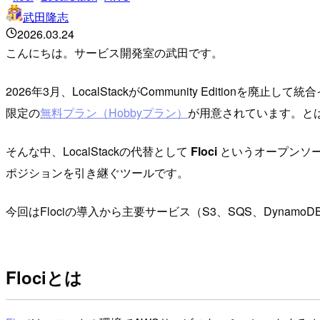
武田隆志
2026.03.24
こんにちは。サービス開発室の武田です。
2026年3月、LocalStackがCommunity Edi
限定の
無料プラン（Hobbyプラン）
が用意されています。と
そんな中、LocalStackの代替として
Floci
というオープンソースプ
ポジションを引き継ぐツールです。
今回はFlociの導入から主要サービス（S3、SQS、Dynamo
Flociとは