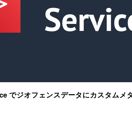
on Service でジオフェンスデータにカ