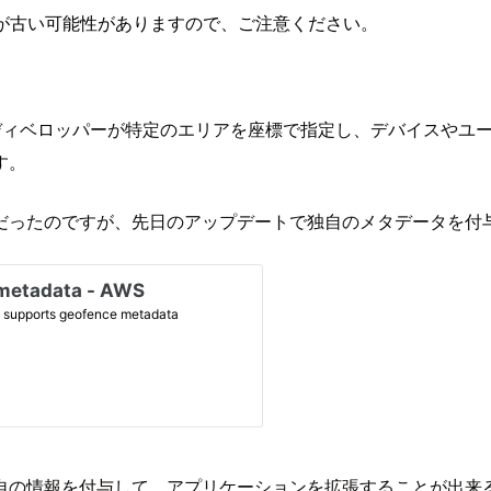
が古い可能性がありますので、ご注意ください。
スの機能があり、ディベロッパーが特定のエリアを座標で指定し、デバ
す。
だったのですが、先日のアップデートで独自のメタデータを付
自の情報を付与して、アプリケーションを拡張することが出来