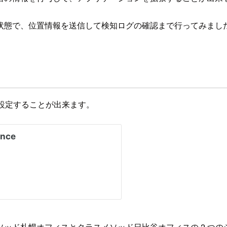
状態で、位置情報を送信して検知ログの確認まで行ってみまし
設定することが出来ます。
ッド札幌オフィスとクラスメソッド日比谷オフィスの 2 つ