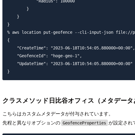
            "Radius": 100000

        }

    }

}

% aws location put-geofence --cli-input-json file://p
{

    "CreateTime": "2023-06-18T10:54:05.880000+00:00",

    "GeofenceId": "hoge-geo-1",

    "UpdateTime": "2023-06-18T10:54:05.880000+00:00"

クラスメソッド日比谷オフィス（メタデータ
こちらはカスタムメタデータが付与されています。
先程と異なりオプションの
が設定され
GeofenceProperties