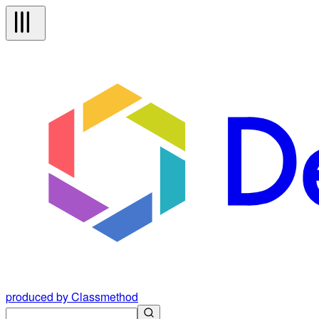
produced by Classmethod