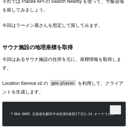
それでは Places API の Search Nearby を使って、サ飯会場
を探してみましょう。
今回はラーメン屋さんを想定して探してみます。
サウナ施設の地理座標を取得
今回はあるサウナ施設の住所を元に、座標情報を取得しま
す。
Location Service v2 の
を利用して、クライア
geo-places
ントを生成します。
〒064-0805 北海道札幌市中央区南5条西2丁目1−14 オークラビル