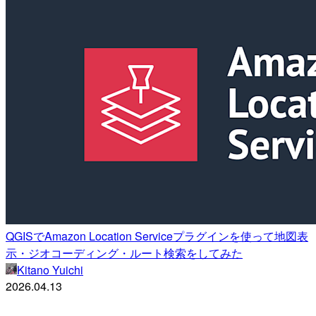
QGISでAmazon Location Serviceプラグインを使って地図表
示・ジオコーディング・ルート検索をしてみた
Kitano Yuichi
2026.04.13