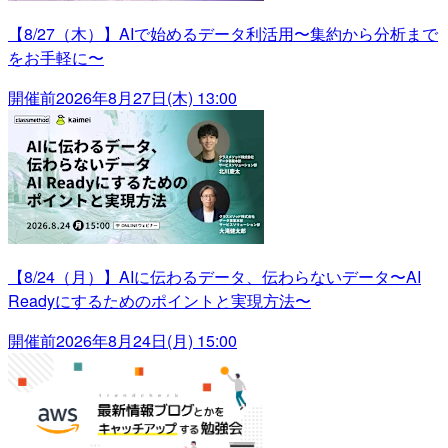
【8/27（木）】AIで始めるデータ利活用〜集約から分析まで
をお手軽に〜
開催前
2026年8月27日(木) 13:00
【8/24（月）】AIに伝わるデータ、伝わらないデータ〜AI
Readyにするためのポイントと実現方法〜
開催前
2026年8月24日(月) 15:00