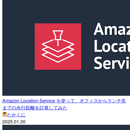
Amazon Location Service を使って、オフィスからランチ先
までの歩行距離を計算してみた
たかくに
2025.01.30