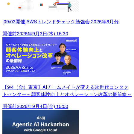
[09/03開催]AWSトレンドチェック勉強会 2026年8月分
開催前
2026年9月3日(木) 15:30
【9/4（金）東京】AIチームメイトが変える次世代コンタク
トセンター～顧客体験向上とオペレーション改革の最前線～
開催前
2026年9月4日(金) 15:00