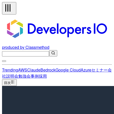
produced by Classmethod
Trending
AWS
Claude
Bedrock
Google Cloud
Azure
セミナー
会
社説明会
勉強会
事例
採用
目次