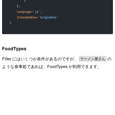
       ]
   },
   Language
=
'ja'
,
   IntendedUse
=
'SingleUse'
)
FoodTypes
Filter にはいくつか条件があるのですが、
の
ラーメン屋さん
ような食事処であれば、FoodTypes が利用できます。