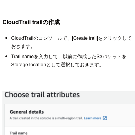
CloudTrail trailの作成
CloudTrailのコンソールで、[Create trail]をクリックして
おきます。
Trail nameを入力して、以前に作成したS3バケットを
Storage locationとして選択しておきます。