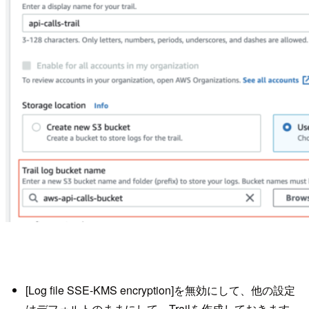
[Log file SSE-KMS encryption]を無効にして、他の設定
はデフォルトのままにして、Trailを作成しておきます。