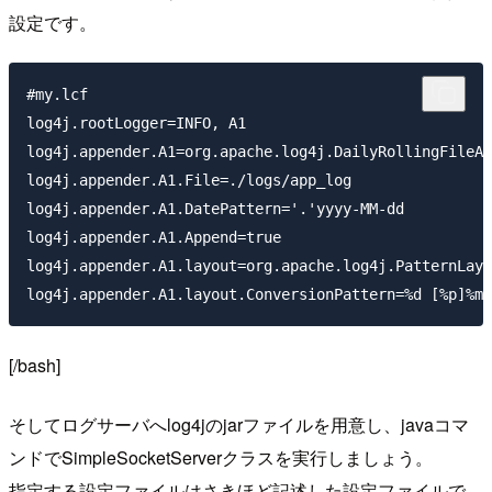
設定です。
#my.lcf

log4j.rootLogger=INFO, A1

log4j.appender.A1=org.apache.log4j.DailyRollingFileAp
log4j.appender.A1.File=./logs/app_log

log4j.appender.A1.DatePattern='.'yyyy-MM-dd

log4j.appender.A1.Append=true

log4j.appender.A1.layout=org.apache.log4j.PatternLayo
log4j.appender.A1.layout.ConversionPattern=%d [%p]%m%
[/bash]
そしてログサーバへlog4jのjarファイルを用意し、javaコマ
ンドでSimpleSocketServerクラスを実行しましょう。
指定する設定ファイルはさきほど記述した設定ファイルで