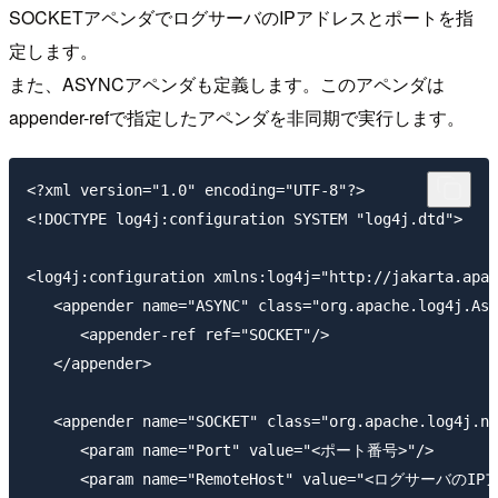
SOCKETアペンダでログサーバのIPアドレスとポートを指
定します。
また、ASYNCアペンダも定義します。このアペンダは
appender-refで指定したアペンダを非同期で実行します。
<?xml version="1.0" encoding="UTF-8"?> 

<!DOCTYPE log4j:configuration SYSTEM "log4j.dtd">

<log4j:configuration xmlns:log4j="http://jakarta.apac
   <appender name="ASYNC" class="org.apache.log4j.Asy
      <appender-ref ref="SOCKET"/>

   </appender>

   <appender name="SOCKET" class="org.apache.log4j.ne
      <param name="Port" value="<ポート番号>"/>

      <param name="RemoteHost" value="<ログサーバのIP