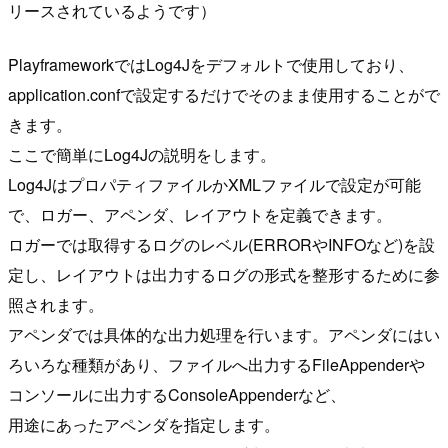
リースされているようです）
PlayframeworkではLog4Jをデフォルトで使用しており、
application.confで設定するだけでそのまま使用することがで
きます。
ここで簡単にLog4Jの説明をします。
Log4JはプロパティファイルかXMLファイルで設定が可能
で、ロガー、アペンダ、レイアウトを定義できます。
ロガーでは取得するログのレベル(ERRORやINFOなど)を設
定し、レイアウトは出力するログの形式を整形するために参
照されます。
アペンダでは具体的な出力処理を行います。アペンダにはい
ろいろな種類があり、ファイルへ出力するFileAppenderや
コンソールに出力するConsoleAppenderなど、
用途にあったアペンダを指定します。