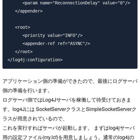
      <param name="ReconnectionDelay" value="0"/>

   </appender>

   <root>

      <priority value="INFO"/>

      <appender-ref ref="ASYNC"/>

   </root>

アプリケーション側の準備ができたので、最後にログサーバ
側の準備を行います。
ログサーバ側ではLog4Jサーバを稼働して待受けておきま
す。log4Jには SocketServerクラスとSimpleSocketServerク
ラスが用意されているので、
これを実行すればサーバが起動します。 まずはlog4jサーバ
用の設定ファイル(my.lcf)を用意しましょう。通常のlog4jの