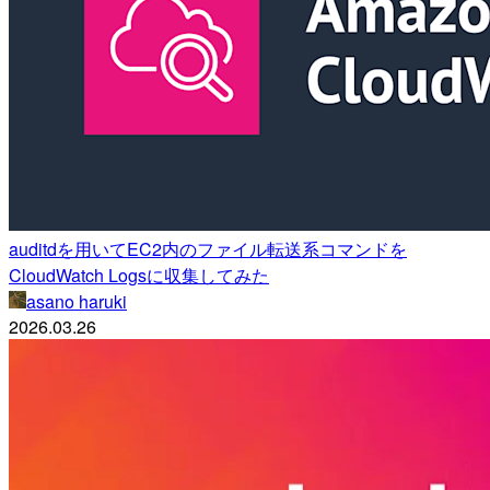
auditdを用いてEC2内のファイル転送系コマンドを
CloudWatch Logsに収集してみた
asano haruki
2026.03.26