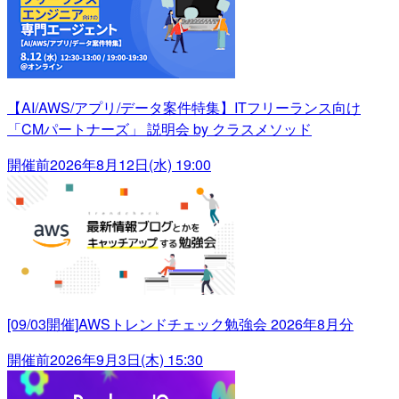
【AI/AWS/アプリ/データ案件特集】ITフリーランス向け
「CMパートナーズ」 説明会 by クラスメソッド
開催前
2026年8月12日(水) 19:00
[09/03開催]AWSトレンドチェック勉強会 2026年8月分
開催前
2026年9月3日(木) 15:30