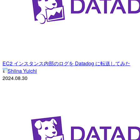
EC2 インスタンス内部のログを Datadog に転送してみた
Shiina Yuichi
2024.08.30