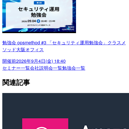
勉強会 opsmethod #3 「セキュリティ運用勉強会」クラスメ
ソッド大阪オフィス
開催前
2026年9月4日(金) 18:40
セミナー一覧
会社説明会一覧
勉強会一覧
関連記事