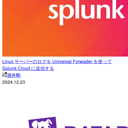
Linux サーバーのログを Universal Forwader を使って
Splunk Cloud に送信する
酒井剛
2024.12.23