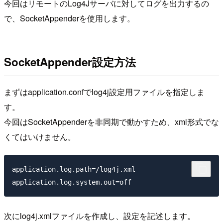
今回はリモートのLog4Jサーバに対してログを出力するの
で、SocketAppenderを使用します。
SocketAppender設定方法
まずはapplication.confでlog4j設定用ファイルを指定しま
す。
今回はSocketAppenderを非同期で動かすため、xml形式でな
くてはいけません。
application.log.path=/log4j.xml

次にlog4j.xmlファイルを作成し、設定を記述します。