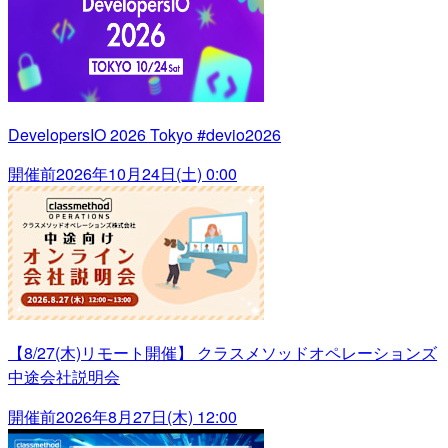
DevelopersIO 2026 Tokyo #devio2026
開催前
2026年10月24日(土) 0:00
【8/27(木)リモート開催】 クラスメソッドオペレーションズ
中途会社説明会
開催前
2026年8月27日(木) 12:00