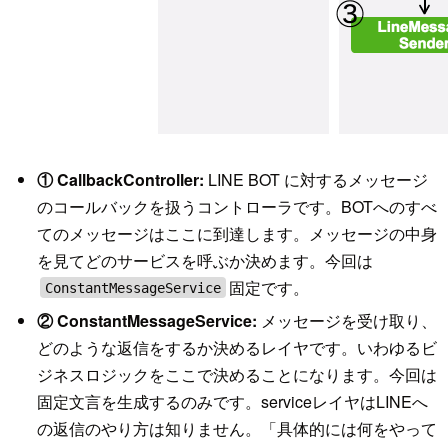
① CallbackController:
LINE BOT に対するメッセージ
のコールバックを扱うコントローラです。BOTへのすべ
てのメッセージはここに到達します。メッセージの中身
を見てどのサービスを呼ぶか決めます。今回は
固定です。
ConstantMessageService
② ConstantMessageService:
メッセージを受け取り、
どのような返信をするか決めるレイヤです。いわゆるビ
ジネスロジックをここで決めることになります。今回は
固定文言を生成するのみです。serviceレイヤはLINEへ
の返信のやり方は知りません。「具体的には何をやって