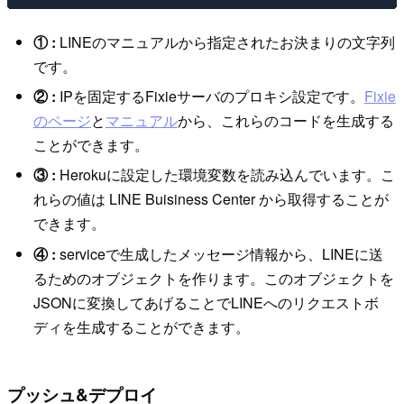
① :
LINEのマニュアルから指定されたお決まりの文字列
です。
② :
IPを固定するFixieサーバのプロキシ設定です。
Fixie
のページ
と
マニュアル
から、これらのコードを生成する
ことができます。
③ :
Herokuに設定した環境変数を読み込んでいます。こ
れらの値は LINE Buisiness Center から取得することが
できます。
④ :
serviceで生成したメッセージ情報から、LINEに送
るためのオブジェクトを作ります。このオブジェクトを
JSONに変換してあげることでLINEへのリクエストボ
ディを生成することができます。
プッシュ&デプロイ