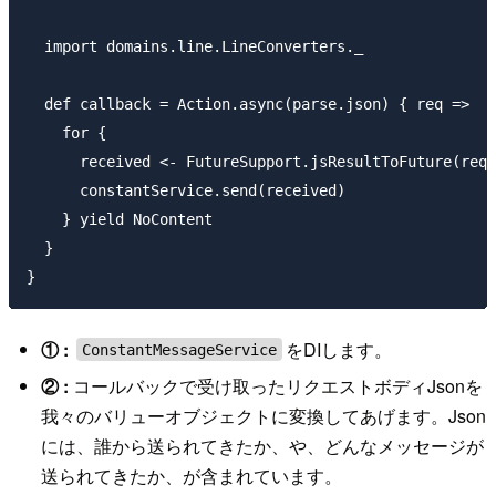
  import domains.line.LineConverters._

  def callback = Action.async(parse.json) { req =>

    for {

      received <- FutureSupport.jsResultToFuture(req.
      constantService.send(received)

    } yield NoContent

  }

① :
をDIします。
ConstantMessageService
② :
コールバックで受け取ったリクエストボディJsonを
我々のバリューオブジェクトに変換してあげます。Json
には、誰から送られてきたか、や、どんなメッセージが
送られてきたか、が含まれています。