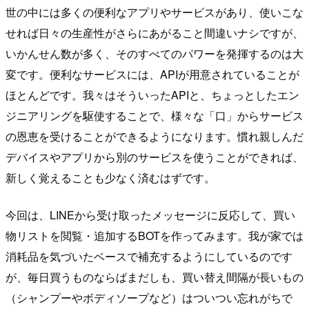
世の中には多くの便利なアプリやサービスがあり、使いこな
せれば日々の生産性がさらにあがること間違いナシですが、
いかんせん数が多く、そのすべてのパワーを発揮するのは大
変です。便利なサービスには、APIが用意されていることが
ほとんどです。我々はそういったAPIと、ちょっとしたエン
ジニアリングを駆使することで、様々な「口」からサービス
の恩恵を受けることができるようになります。慣れ親しんだ
デバイスやアプリから別のサービスを使うことができれば、
新しく覚えることも少なく済むはずです。
今回は、LINEから受け取ったメッセージに反応して、買い
物リストを閲覧・追加するBOTを作ってみます。我が家では
消耗品を気づいたベースで補充するようにしているのです
が、毎日買うものならばまだしも、買い替え間隔が長いもの
（シャンプーやボディソープなど）はついつい忘れがちで