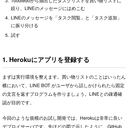
Toodledoから抽出したタスクリストを買い物リストに
絞り、LINEのメッセージにはめこむ
LINEのメッセージを「タスク閲覧」と「タスク追加」
に振り分ける
試す
1. Herokuにアプリを登録する
まずは実行環境を整えます。買い物リストのことはいったん
横において、LINE BOT がユーザから話しかけられたら固定
の文言を返すプログラムを作りましょう。LINEとの疎通確
認が目的です。
今回のような規模のお試し開発では、Herokuは非常に良い
デプロイサーバです。先ほどの図で示したように、GitHub