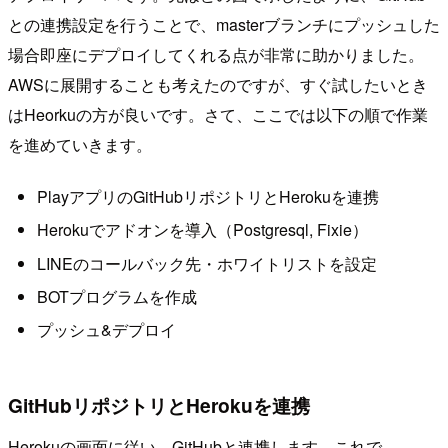
との連携設定を行うことで、masterブランチにプッシュした
場合即座にデプロイしてくれる点が非常に助かりました。
AWSに展開することも考えたのですが、すぐ試したいとき
はHeorkuの方が良いです。さて、ここでは以下の順で作業
を進めていきます。
PlayアプリのGitHubリポジトリとHerokuを連携
Herokuでアドオンを導入（Postgresql, Fixie）
LINEのコールバック先・ホワイトリストを設定
BOTプログラムを作成
プッシュ&デプロイ
GitHubリポジトリとHerokuを連携
Herokuの画面に従い、GitHubと連携します。これで、