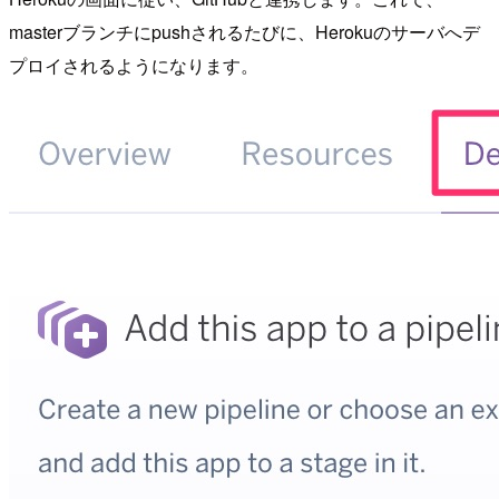
masterブランチにpushされるたびに、Herokuのサーバへデ
プロイされるようになります。