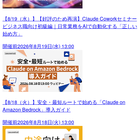
【8/19（水）】【好評のため再演】Claude Coworkセミナー
ビジネス職向け初級編｜日常業務をAIで自動化する「正しい
始め方」
開催前
2026年8月19日(水) 13:00
【8/18（火）】安全・最短ルートで始める「Claude on
Amazon Bedrock」導入ガイド
開催前
2026年8月18日(火) 13:00