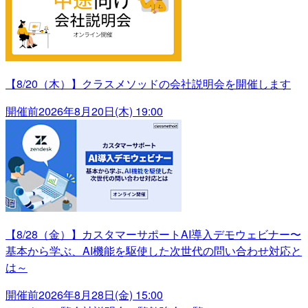
【8/20（木）】クラスメソッドの会社説明会を開催します
開催前
2026年8月20日(木) 19:00
【8/28（金）】カスタマーサポートAI導入デモウェビナー〜
基本から学ぶ、AI機能を駆使した次世代の問い合わせ対応と
は～
開催前
2026年8月28日(金) 15:00