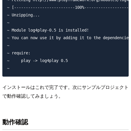
~ [--------------------------100%--------------------
~ Unzipping...

~

~ Module log4play-0.5 is installed!

~ You can now use it by adding it to the dependencies
~

~ require:

~     play -> log4play 0.5

インストールはこれで完了です。次にサンプルプロジェクト
で動作確認してみましょう。
動作確認