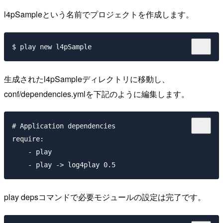
l4pSampleという名前でプロジェクトを作成します。
生成されたl4pSampleディレクトリに移動し、
conf/dependencies.ymlを下記のように編集します。
# Application dependencies

require:

    - play    

play depsコマンドで必要モジュールの設定は完了です。