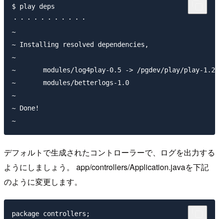
$ play deps

・・・・・・・・・・・

~

~ Installing resolved dependencies,

~

~ 	modules/log4play-0.5 -> /pgdev/play/play-1.2.3/modules/log4play-0.5

~ 	modules/betterlogs-1.0

~

~ Done!

デフォルトで生成されたコントローラーで、ログを出力する
ようにしましょう。 app/controllers/Application.javaを下記
のように変更します。
package controllers;
