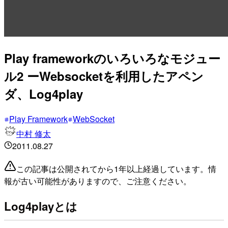
Play frameworkのいろいろなモジュー
ル2 ーWebsocketを利用したアペン
ダ、Log4play
Play Framework
WebSocket
中村 修太
2011.08.27
この記事は公開されてから1年以上経過しています。情
報が古い可能性がありますので、ご注意ください。
Log4playとは