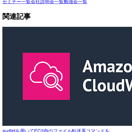
セミナー一覧
会社説明会一覧
勉強会一覧
関連記事
auditdを用いてEC2内のファイル転送系コマンドを