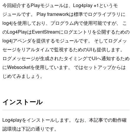
今回紹介するPlayモジュールは、Log4play ※1というモ
ジュールです。 Play frameworkは標準でログライブラリに
log4jを使用しており、プログラム内で使用可能ですが、 こ
のLog4PlayはEventStreamにログエントリを公開するための
log4jアペンダを提供するモジュールです。 そしてログメッ
セージをリアルタイムで監視するためのUIも提供します。
ログメッセージが生成されたタイミングでUIへ通知するため
にWebsocketを使用しています。 ではセットアップからは
じめてみましょう。
インストール
Log4playをインストールします。 なお、本記事での動作確
認環境は下記の通りです。