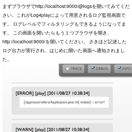
まずブラウザでhttp://localhost:9000/@logsを開いてみてくだ
さい。これがLog4playによって用意されるログ監視画面で
す。 ログレベルでフィルタリングもできるようになってま
す。 この画面を開いたらもう１つブラウザを開き、
http://localhost:9000/を開いてください。 さきほど記述した
ログ出力が実行され、はじめに開いた画面へ通知されまし
た。