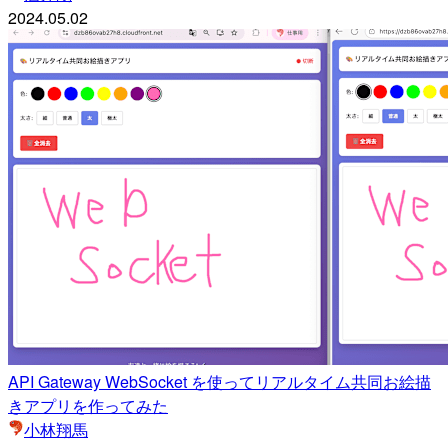
2024.05.02
API Gateway WebSocket を使ってリアルタイム共同お絵描
きアプリを作ってみた
小林翔馬