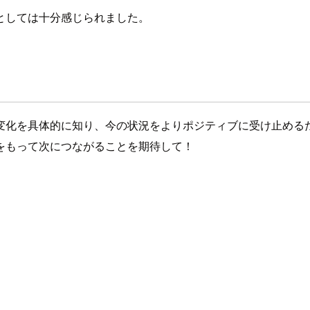
としては十分感じられました。
変化を具体的に知り、今の状況をよりポジティブに受け止める
をもって次につながることを期待して！