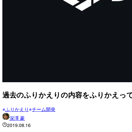
過去のふりかえりの内容をふりかえっ
ふりかえり
チーム開発
深澤 豪
2019.08.16