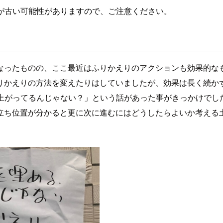
が古い可能性がありますので、ご注意ください。
なったものの、ここ最近はふりかえりのアクションも効果的な
りかえりの方法を変えたりはしていましたが、効果は長く続か
上がってるんじゃない？」という話があった事がきっかけでし
立ち位置が分かると更に次に進むにはどうしたらよいか考える