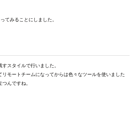
えってみることにしました。
残すスタイルで行いました。
てリモートチームになってからは色々なツールを使いました
立つんですね。