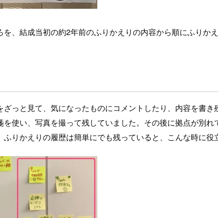
ろを、結成当初の約2年前のふりかえりの内容から順にふりか
をざっと見て、気になったものにコメントしたり、内容を書き
箋を使い、写真を撮って残していました。その後に拠点が別れ
。ふりかえりの履歴は簡単にでも残っていると、こんな時に役