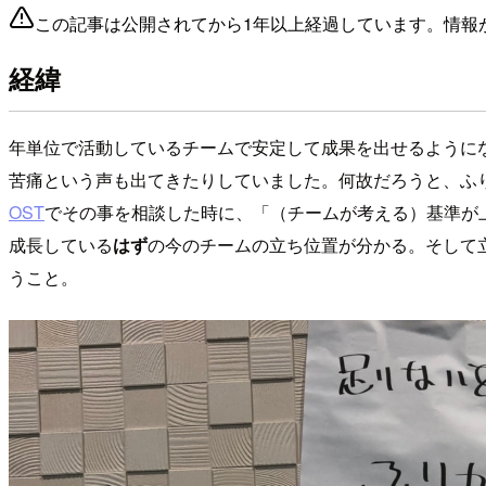
この記事は公開されてから1年以上経過しています。情報
経緯
年単位で活動しているチームで安定して成果を出せるように
苦痛という声も出てきたりしていました。何故だろうと、ふ
OST
でその事を相談した時に、「（チームが考える）基準が
成長している
はず
の今のチームの立ち位置が分かる。そして
うこと。