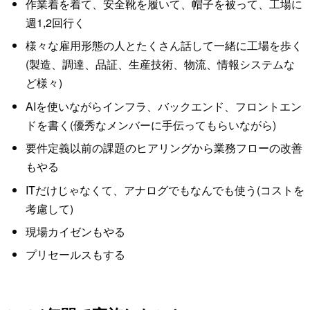
作業着を着て、安全靴を履いて、帽子を被って、工場に
週1,2回行く
様々な雇用形態の人とたくさん話して一緒に工場を歩く
(製造、調達、品証、生産技術、物流、情報システムな
ど様々)
AIを使いながらインフラ、バックエンド、フロントエン
ドを書く(優秀なメンバーに手伝ってもらいながら)
要件定義以前の課題のヒアリングから業務フローの改善
もやる
ITだけじゃなくて、アナログでもなんでも使う(コストを
考慮して)
現場カイゼンもやる
プリセールスもする