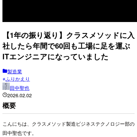
【1年の振り返り】クラスメソッドに入
社したら年間で60回も工場に足を運ぶ
ITエンジニアになっていました
製造業
ふりかえり
田中聖也
2026.02.02
概要
こんにちは、クラスメソッド製造ビジネステクノロジー部の
田中聖也です。