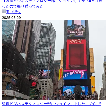
【製造ビジネステクノロジー部】ジョインしてから6ヶ月経
ったので振り返ってみた
田中聖也
2025.08.29
製造ビジネステクノロジー部にジョインしました、でら で