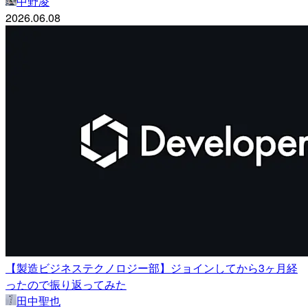
中野凌
2026.06.08
【製造ビジネステクノロジー部】ジョインしてから3ヶ月経
ったので振り返ってみた
田中聖也