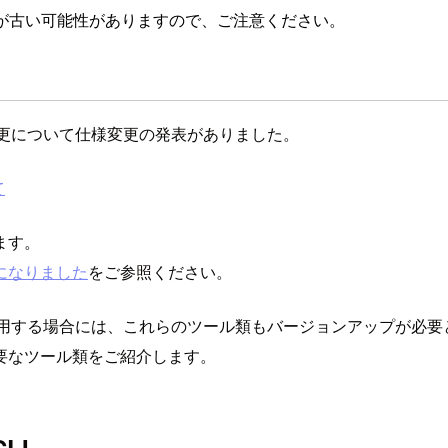
が古い可能性がありますので、ご注意ください。
さの変更について仕様変更の発表がありました。
て
ます。
能になりました
をご参照ください。
I で使用する場合には、これらのツール類もバージョンアップが必
要なツール類をご紹介します。