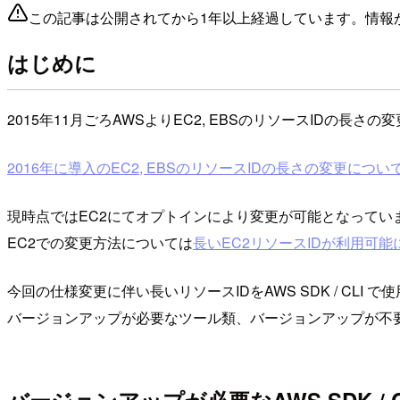
この記事は公開されてから1年以上経過しています。情報
はじめに
2015年11月ごろAWSよりEC2, EBSのリソースIDの長
2016年に導入のEC2, EBSのリソースIDの長さの変更につい
現時点ではEC2にてオプトインにより変更が可能となってい
EC2での変更方法については
長いEC2リソースIDが利用可
今回の仕様変更に伴い長いリソースIDをAWS SDK / CL
バージョンアップが必要なツール類、バージョンアップが不