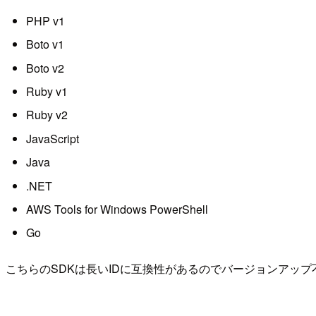
PHP v1
Boto v1
Boto v2
Ruby v1
Ruby v2
JavaScript
Java
.NET
AWS Tools for Windows PowerShell
Go
こちらのSDKは長いIDに互換性があるのでバージョンアップ