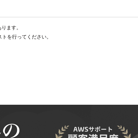
があります。
びテストを行ってください。