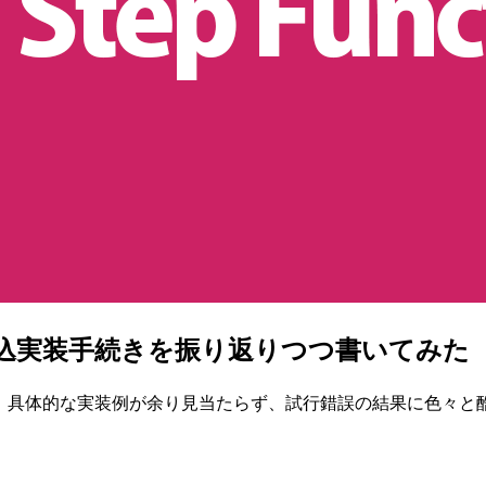
のループ込実装手続きを振り返りつつ書いてみた
てみました。具体的な実装例が余り見当たらず、試行錯誤の結果に