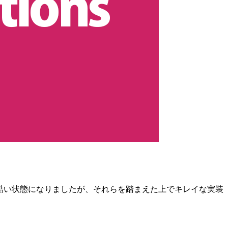
色々と酷い状態になりましたが、それらを踏まえた上でキレイな実装