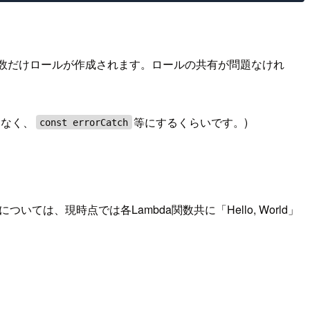
の数だけロールが作成されます。ロールの共有が問題なけれ
はなく、
等にするくらいです。)
const errorCatch
いては、現時点では各Lambda関数共に「Hello, World」