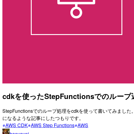
cdkを使ったStepFunctionsで
StepFunctionsでのループ処理をcdkを使って書い
になるような記事にしたつもりです。
AWS CDK
AWS Step Functions
AWS
haoyayoi