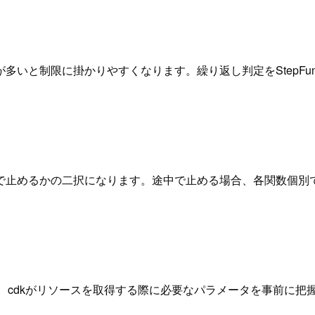
と制限に掛かりやすくなります。繰り返し判定をStepFunct
で止めるかの二択になります。途中で止める場合、各関数個別
、cdkがリソースを取得する際に必要なパラメータを事前に把