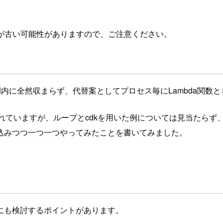
が古い可能性がありますので、ご注意ください。
に全然収まらず、代替案としてプロセス毎にLambda関数として切
として公開されていますが、ループとcdkを用いた例については見当
込みつつ一つ一つやってみたことを書いてみました。
にも検討するポイントがあります。