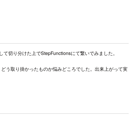
り分けた上でStepFunctionsにて繋いでみました。
たらず、どう取り掛かったものか悩みどころでした。出来上がって実