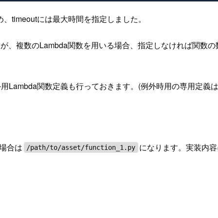
timeoutには最大時間を指定しました。
すが、複数のLambda関数を用いる場合、指定しなければ関数
用Lambda関数定義も行っておきます。(例外時用の専用定義
の場合は
になります。実装内容につ
/path/to/asset/function_1.py