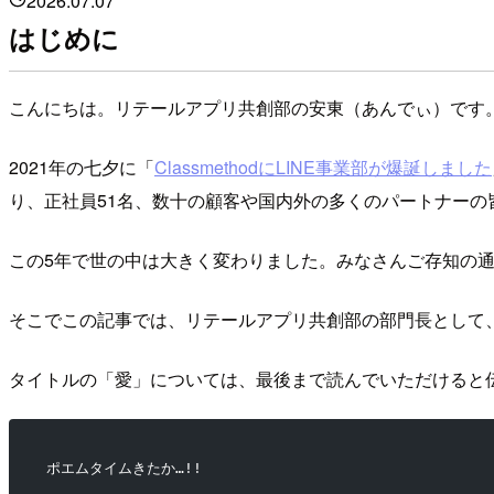
2026.07.07
はじめに
こんにちは。リテールアプリ共創部の安東（あんでぃ）です
2021年の七夕に「
ClassmethodにLINE事業部が爆誕しました
り、正社員51名、数十の顧客や国内外の多くのパートナーの
この5年で世の中は大きく変わりました。みなさんご存知の通
そこでこの記事では、リテールアプリ共創部の部門長として
タイトルの「愛」については、最後まで読んでいただけると
ポエムタイムきたか…!!