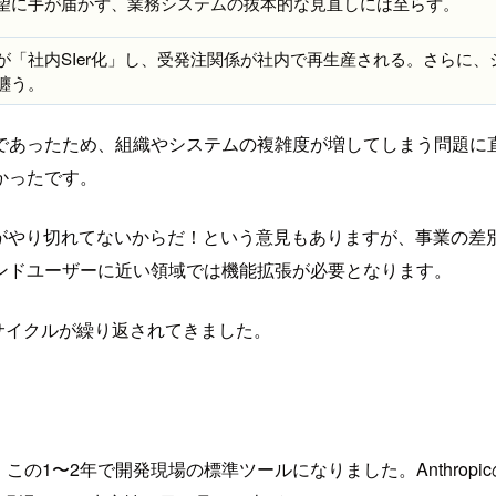
望に手が届かず、業務システムの抜本的な見直しには至らず。
が「社内SIer化」し、受発注関係が社内で再生産される。さらに
纏う。
あったため、組織やシステムの複雑度が増してしまう問題に直
かったです。
ndardがやり切れてないからだ！という意見もありますが、事業
ンドユーザーに近い領域では機能拡張が必要となります。
るサイクルが繰り返されてきました。
、この1〜2年で開発現場の標準ツールになりました。Anthropi