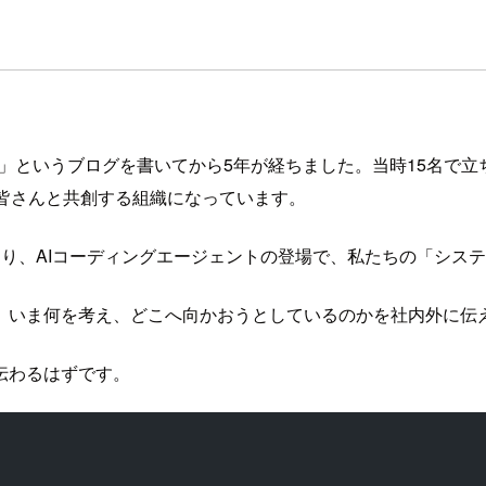
。
」というブログを書いてから5年が経ちました。当時15名で
皆さんと共創する組織になっています。
り、AIコーディングエージェントの登場で、私たちの「シス
、いま何を考え、どこへ向かおうとしているのかを社内外に伝
伝わるはずです。