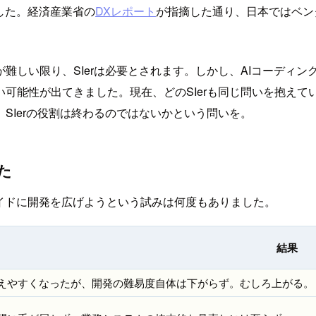
した。経済産業省の
DXレポート
が指摘した通り、日本ではベンダ
難しい限り、SIerは必要とされます。しかし、AIコーディ
可能性が出てきました。現在、どのSIerも同じ問いを抱えて
SIerの役割は終わるのではないかという問いを。
た
イドに開発を広げようという試みは何度もありました。
結果
えやすくなったが、開発の難易度自体は下がらず。むしろ上がる。