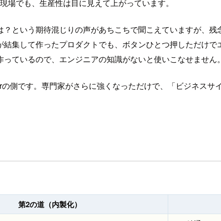
の現場でも、生産性は目に見えて上がっています。
は？という期待混じりの声があちこちで聞こえていますが、残念
が結集して作ったプロダクトでも、ボタンひとつ押しただけでエ
作っているので、エンジニアの知識がないと使いこなせません
Ierの側です。専門家がさらに強くなっただけで、「ビジネス
る
第2の道（内製化）