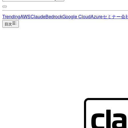
Trending
AWS
Claude
Bedrock
Google Cloud
Azure
セミナー
会
目次