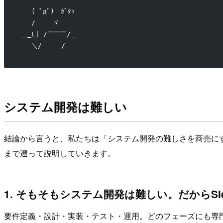
　 ( ﾟдﾟ)　ｶﾞﾀｯ
　 /　　 ヾ
＿_L| /￣￣￣/＿
　 ＼/　　　/
システム開発は難しい
結論から言うと、私たちは「システム開発の難しさを商売にす
まで遡って説明していきます。
1. そもそもシステム開発は難しい。だからSI
要件定義・設計・実装・テスト・運用。どのフェーズにも専