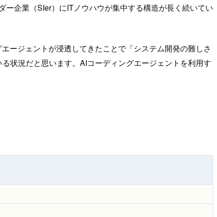
ー企業（SIer）にITノウハウが集中する構造が長く続いてい
ングエージェントが浸透してきたことで「システム開発の難しさ
いる状況だと思います。AIコーディングエージェントを利用す