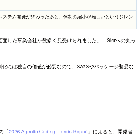
、システム開発が終わったあと、体制の縮小が難しいというジレン
面した事業会社が数多く見受けられました。「SIerへの丸っ
の差別化には独自の価値が必要なので、SaaSやパッケージ製品な
cの「
2026 Agentic Coding Trends Report
」によると、開発者