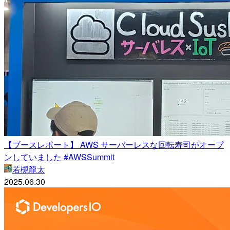
【ブースレポート】 AWS サーバーレスな回転寿司がオープ
ンしていました #AWSSummit
若槻龍太
2025.06.30