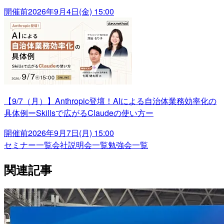
開催前
2026年9月4日(金) 15:00
【9/7（月）】Anthropic登壇！AIによる自治体業務効率化の
具体例ーSkillsで広がるClaudeの使い方ー
開催前
2026年9月7日(月) 15:00
セミナー一覧
会社説明会一覧
勉強会一覧
関連記事