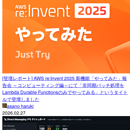
[登壇レポート] AWS re:Invent 2025 新機能「やってみた」報
告会 ～コンピューティング編～にて「非同期バッチ処理を
Lambda Durable Functionsのみでやってみる」というタイト
ルで登壇しました
asano haruki
2026.02.27