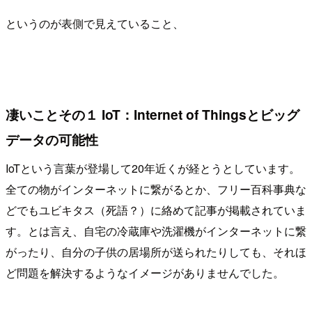
というのが表側で見えていること、
凄いことその１ IoT：Internet of Thingsとビッグ
データの可能性
IoTという言葉が登場して20年近くが経とうとしています。
全ての物がインターネットに繋がるとか、フリー百科事典な
どでもユビキタス（死語？）に絡めて記事が掲載されていま
す。とは言え、自宅の冷蔵庫や洗濯機がインターネットに繋
がったり、自分の子供の居場所が送られたりしても、それほ
ど問題を解決するようなイメージがありませんでした。