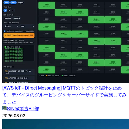
[AWS IoT - Direct Messaging] MQTTのトピック設計を止め
て、デバイスのグルーピングをサーバーサイドで実施してみ
ました
SIN@製造BT部
2026.08.02