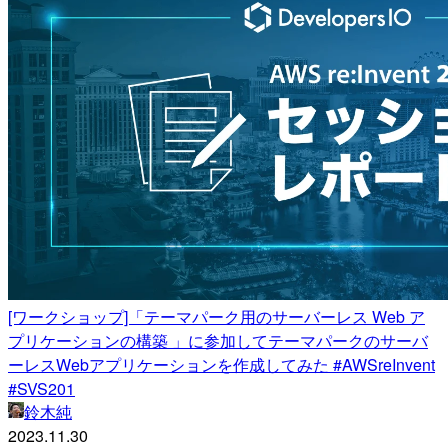
[ワークショップ]「テーマパーク用のサーバーレス Web ア
プリケーションの構築 」に参加してテーマパークのサーバ
ーレスWebアプリケーションを作成してみた #AWSreInvent
#SVS201
鈴木純
2023.11.30