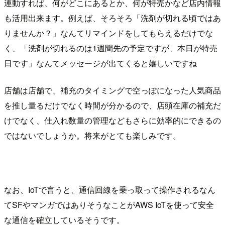
連動すれば、何がどこにあるとか、何が特売かなど店内情報
も活用出来ます。例えば、そろそろ「洗剤が切れる頃ではあ
りませんか？」なんてリマインドをしてもらえるだけでな
く、「洗剤が切れるのは1週間先の予定ですが、本日が特売
日です」なんてメッセージが出てくると嬉しいですね
店舗は店舗で、補充のタイミングで空っぽになった人気商品
を推し量るだけでなく時間が分かるので、店頭在庫の補充だ
けでなく、仕入れ数量の管理などもさらに効率的にできるの
ではないでしょうか。将来がとても楽しみです。
なお、IoTで言うと、通信回線を乗っ取って操作されるなん
てSFやマンガではありそうなことがAWS IoTを使って安全
な通信を確立しているそうです。