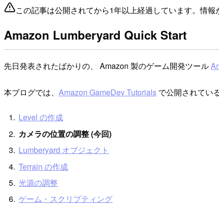
この記事は公開されてから1年以上経過しています。情報
Amazon Lumberyard Quick Start
先日発表されたばかりの、 Amazon 製のゲーム開発ツール
A
本ブログでは、
Amazon GameDev Tutorials
で公開されている Qu
Level の作成
カメラの位置の調整 (今回)
Lumberyard オブジェクト
Terrain の作成
光源の調整
ゲーム・スクリプティング