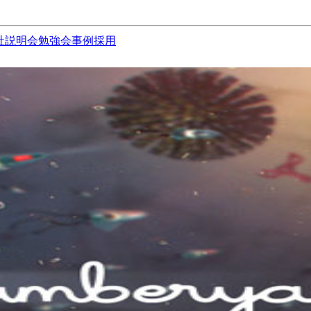
社説明会
勉強会
事例
採用