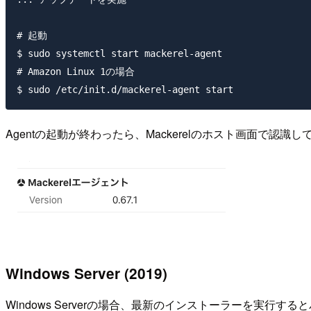
# 起動

$ sudo systemctl start mackerel-agent

# Amazon Linux 1の場合

Agentの起動が終わったら、Mackerelのホスト画面で
Windows Server (2019)
Windows Serverの場合、最新のインストーラーを実行