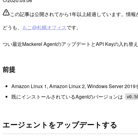
2020.05.06
この記事は公開されてから1年以上経過しています。情報
どうも、
もこ@札幌オフィス
です。
つい最近Mackerel AgentのアップデートとAPI K
前提
Amazon Linux 1, Amazon Linux 2, Windows Serve
既にインストールされているAgentのバージョンは
v0.5
エージェントをアップデートする