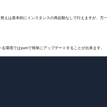
の入れ替えは基本的にインスタンスの再起動なしで行えますが、
行している環境ではyumで簡単にアップデートすることが出来ます。