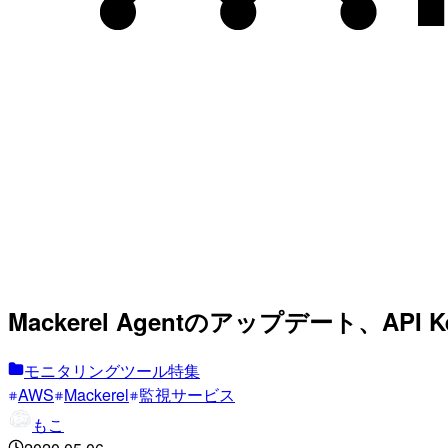
Mackerel Agentのアップデート、AP
モニタリングツール特集
AWS
Mackerel
監視サービス
もこ