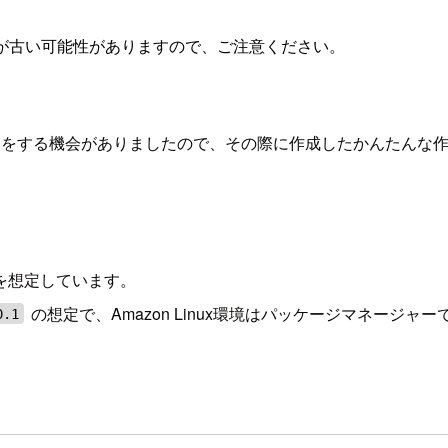
が古い可能性がありますので、ご注意ください。
eyの入れ替えをする機会がありましたので、その際に作成したかんたん
r 2019を想定しています。
の想定で、Amazon Linux環境はパッケージマネージ
0.1