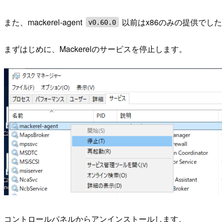
また、mackerel-agent
以前はx86のみの提供でし
v0.60.0
まずはじめに、Mackerelのサービスを停止します。
コントロールパネルからアンインストールします。