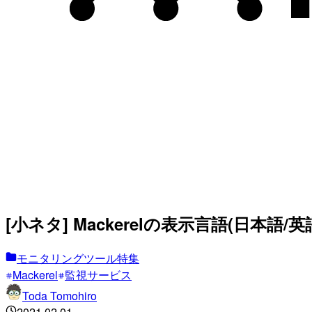
[小ネタ] Mackerelの表示言語(日本
モニタリングツール特集
Mackerel
監視サービス
Toda Tomohiro
2021.02.01