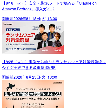
【8/18（火）】安全・最短ルートで始める「Claude on
Amazon Bedrock」導入ガイド
開催前
2026年8月18日(火) 13:00
【8/25（火）】事例から学ぶ！ランサムウェア対策最前線～
今すぐ実践できる多重防御戦略
開催前
2026年8月25日(火) 13:00