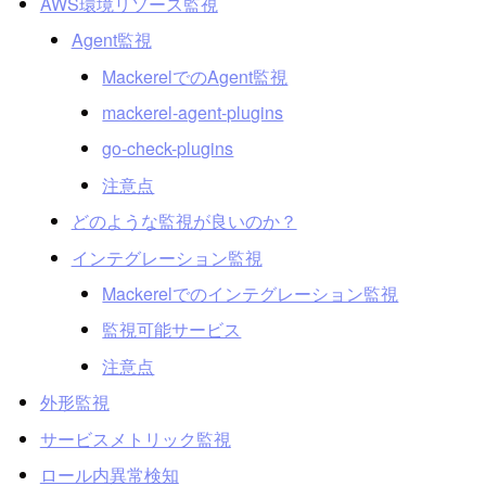
AWS環境リソース監視
Agent監視
MackerelでのAgent監視
mackerel-agent-plugins
go-check-plugins
注意点
どのような監視が良いのか？
インテグレーション監視
Mackerelでのインテグレーション監視
監視可能サービス
注意点
外形監視
サービスメトリック監視
ロール内異常検知