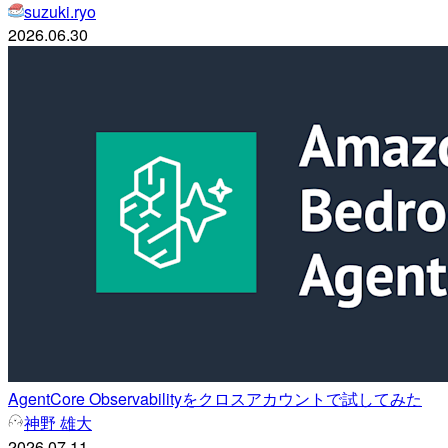
suzuki.ryo
2026.06.30
AgentCore Observabilityをクロスアカウントで試してみた
神野 雄大
2026.07.11