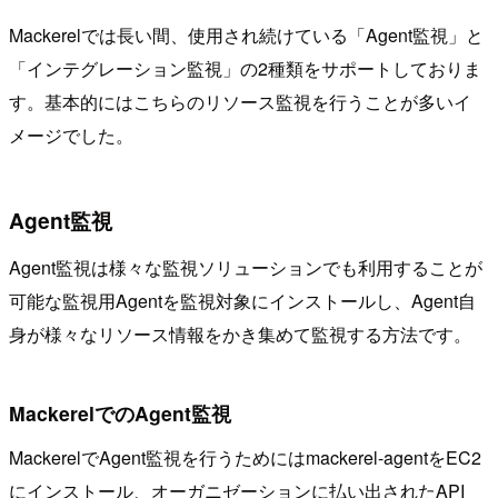
Mackerelでは長い間、使用され続けている「Agent監視」と
「インテグレーション監視」の2種類をサポートしておりま
す。基本的にはこちらのリソース監視を行うことが多いイ
メージでした。
Agent監視
Agent監視は様々な監視ソリューションでも利用することが
可能な監視用Agentを監視対象にインストールし、Agent自
身が様々なリソース情報をかき集めて監視する方法です。
MackerelでのAgent監視
MackerelでAgent監視を行うためにはmackerel-agentをEC2
にインストール、オーガニゼーションに払い出されたAPI