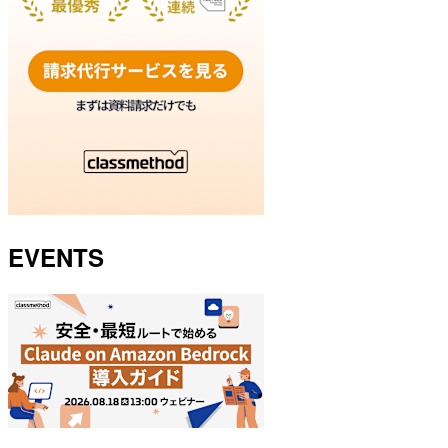
EVENTS