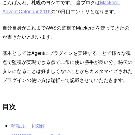
こんばんわ、札幌のヨシエです。 当ブログは
Mackerel
Advent Calendar 2019
の10日目エントリとなります。
自分自身がこれまでAWSの監視でMackerelを使ってきたの
か書きたいと思います。
基本としてはAgentにプラグインを実装することで様々な視
点で監視が実現できる点で非常に使い勝手が良い分、秘伝の
タレになることは好ましくないことからカスタマイズされた
プラグインの使い方は端折って記載させていただきます。
目次
監視ルート図解