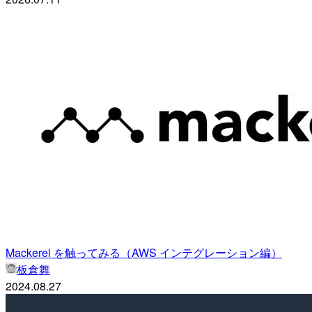
Mackerel を触ってみる（AWS インテグレーション編）
板倉舞
2024.08.27