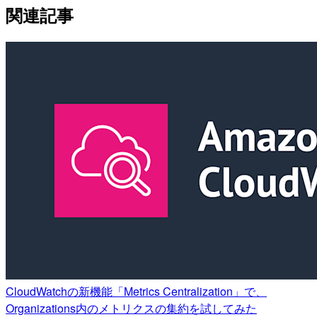
関連記事
CloudWatchの新機能「Metrics Centralization」で、
Organizations内のメトリクスの集約を試してみた