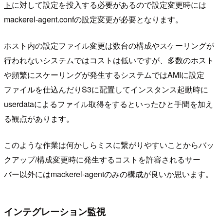
ト
に対して設定を投入する必要があるので設定変更時には
mackerel-agent.confの設定変更が必要となります。
ホスト内の設定ファイル変更は数台の構成やスケーリングが
行われないシステムではコストは低いですが、多数のホスト
や頻繁にスケーリングが発生するシステムではAMIに設定
ファイルを仕込んだりS3に配置してインスタンス起動時に
userdataによるファイル取得をするといったひと手間を加え
る観点があります。
このような作業は何かしらミスに繋がりやすいことからバッ
クアップ/構成変更時に発生するコストを許容されるサー
バー以外にはmackerel-agentのみの構成が良いか思います。
インテグレーション監視