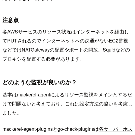
注意点
各AWSサービスのリソース状況はインターネットを経由し
てPUTされるのでインターネットへの疎通がないEC2監視
などではNATGatewayの配置やポートの開放、Squidなどの
プロキシを配置する必要があります。
どのような監視が良いのか？
基本はmackerel-agentによるリソース監視をメインとするだ
けで問題ないと考えており、これは設定方法の違いを考慮し
ました。
mackerel-agent-pluginsとgo-check-pluginsは
各サーバーホス