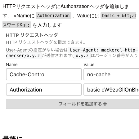
HTTPリクエストヘッダにAuthorizationヘッダを追加しま
す。 ※Nameに
、Valueには
Authorization
basic + &lt;パ
を入力します
スワード&gt;
最後に