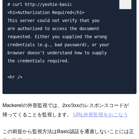
# curl http://yoshie-basic

<h1>Authorization Required</h1>

This server could not verify that you

are authorized to access the document

requested. Either you supplied the wrong

credentials (e.g., bad password), or your

browser doesn't understand how to supply

the credentials required.

<hr />

Mackerelの外形監視では、2xx/3xxのレスポンスコードが
帰ってくることを監視します。
URL外形監視をおこなう
この前提から監視方法はBasic認証を通過しないことには正