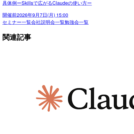
具体例ーSkillsで広がるClaudeの使い方ー
開催前
2026年9月7日(月) 15:00
セミナー一覧
会社説明会一覧
勉強会一覧
関連記事