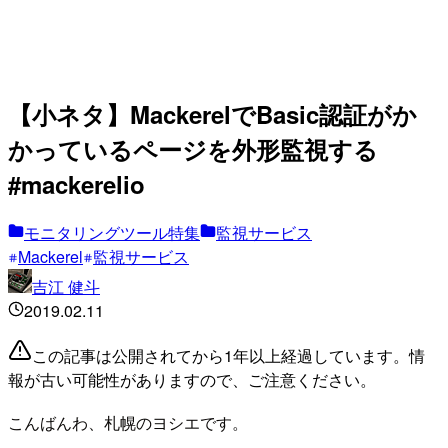
【小ネタ】MackerelでBasic認証がか
かっているページを外形監視する
#mackerelio
モニタリングツール特集
監視サービス
Mackerel
監視サービス
吉江 健斗
2019.02.11
この記事は公開されてから1年以上経過しています。情
報が古い可能性がありますので、ご注意ください。
こんばんわ、札幌のヨシエです。