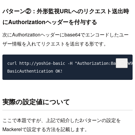
パターン②：外形監視URLへのリクエスト送出時
にAuthorizationヘッダーを付与する
次にAuthorizationヘッダーにbase64でエンコードしたユー
ザー情報を入れてリクエストを送出する形です。
curl http://yoshie-basic -H "Authorization:Basic eW9z
実際の設定値について
ここで本題ですが、上記で紹介した2パターンの設定を
Mackerelで設定する方法を記載します。