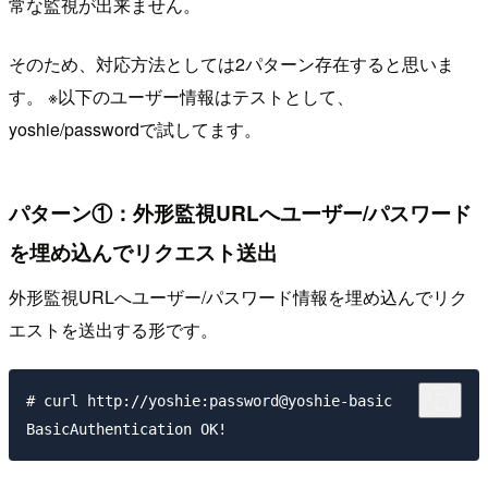
常な監視が出来ません。
そのため、対応方法としては2パターン存在すると思いま
す。 ※以下のユーザー情報はテストとして、
yoshie/passwordで試してます。
パターン①：外形監視URLへユーザー/パスワード
を埋め込んでリクエスト送出
外形監視URLへユーザー/パスワード情報を埋め込んでリク
エストを送出する形です。
# curl http://yoshie:password@yoshie-basic
