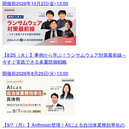
開催前
2026年10月2日(金) 13:00
【8/25（火）】事例から学ぶ！ランサムウェア対策最前線～
今すぐ実践できる多重防御戦略
開催前
2026年8月25日(火) 13:00
【9/7（月）】Anthropic登壇！AIによる自治体業務効率化の