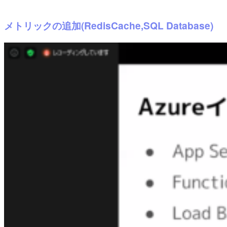
メトリックの追加(RedisCache,SQL Database)