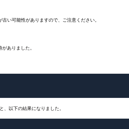
が古い可能性がありますので、ご注意ください。
時がありました。
ると、以下の結果になりました。