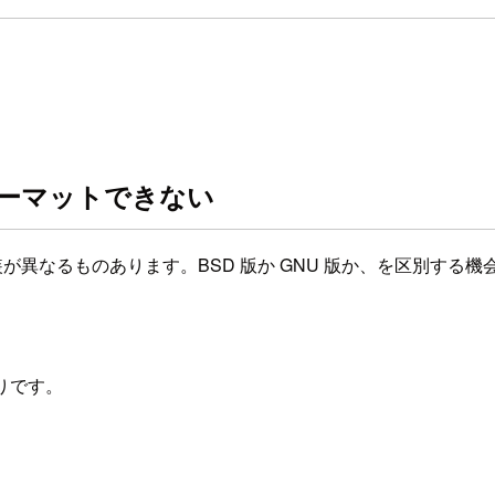
フォーマットできない
装が異なるものあります。BSD 版か GNU 版か、を区別する
。
りです。