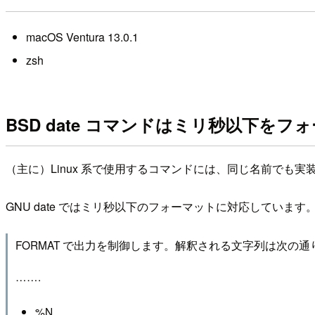
macOS Ventura 13.0.1
zsh
BSD date コマンドはミリ秒以下を
（主に）Linux 系で使用するコマンドには、同じ名前でも実
GNU date ではミリ秒以下のフォーマットに対応しています
FORMAT で出力を制御します。解釈される文字列は次の通
…….
%N