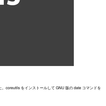
utils をインストールして GNU 版の date コマンドを