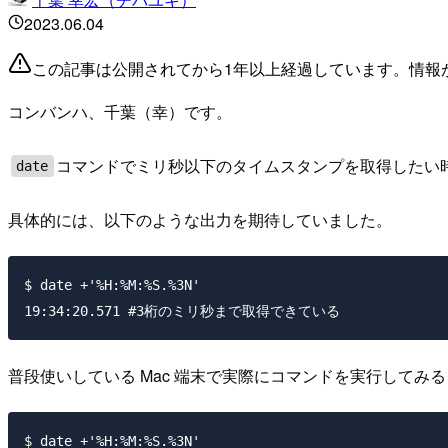
2023.06.04
この記事は公開されてから1年以上経過しています。情報
コンバンハ、千葉（幸）です。
コマンドでミリ秒以下のタイムスタンプを取得したい
date
具体的には、以下のような出力を期待していました。
$ date +'%H:%M:%S.%3N'

普段使いしている Mac 端末で実際にコマンドを実行してみ
$ date +'%H:%M:%S.%3N'
