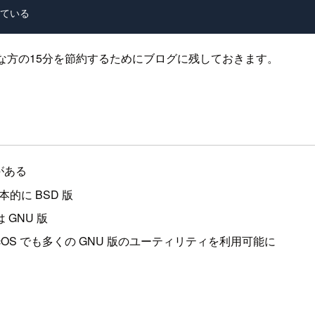
な方の15分を節約するためにブログに残しておきます。
異がある
的に BSD 版
GNU 版
OS でも多くの GNU 版のユーティリティを利用可能に