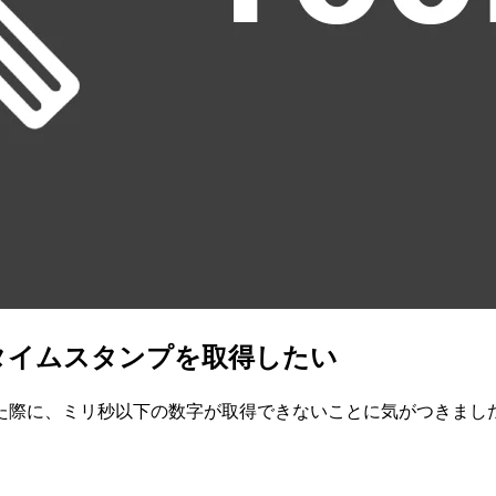
のタイムスタンプを取得したい
た際に、ミリ秒以下の数字が取得できないことに気がつきました。core