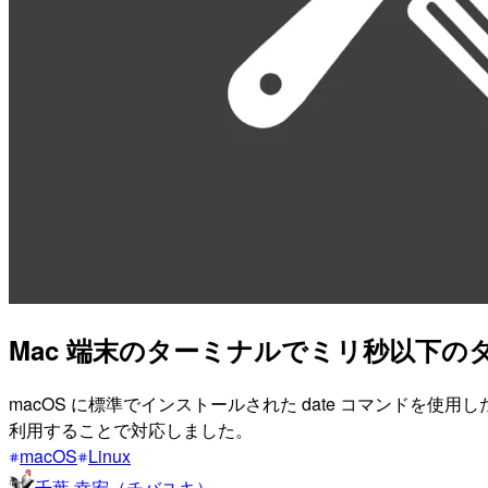
Mac 端末のターミナルでミリ秒以下
macOS に標準でインストールされた date コマンドを使用し
利用することで対応しました。
macOS
Linux
千葉 幸宏（チバユキ）