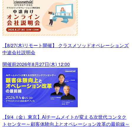
【8/27(木)リモート開催】 クラスメソッドオペレーションズ
中途会社説明会
開催前
2026年8月27日(木) 12:00
【9/4（金）東京】AIチームメイトが変える次世代コンタク
トセンター～顧客体験向上とオペレーション改革の最前線～