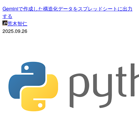
Geminiで作成した構造化データをスプレッドシートに出力
する
荒木智仁
2025.09.26