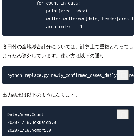
            for count in data:

                print(area_index)

                writer.writerow([date, header[area_in
各日付の全地域合計分については、計算上で重複となってし
まうため除外しています。使い方は以下の通り。
出力結果は以下のようになります。
Date,Area,Count

2020/1/16,Hokkaido,0

2020/1/16,Aomori,0
