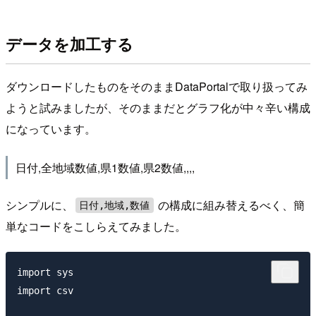
データを加工する
ダウンロードしたものをそのままDataPortalで取り扱ってみ
ようと試みましたが、そのままだとグラフ化が中々辛い構成
になっています。
日付,全地域数値,県1数値,県2数値,,,,
シンプルに、
の構成に組み替えるべく、簡
日付,地域,数値
単なコードをこしらえてみました。
import sys

import csv
