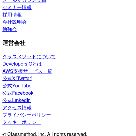
セミナー情報
採用情報
会社説明会
勉強会
運営会社
クラスメソッドについて
DevelopersIOとは
AWS支援サービス一覧
公式X(Twitter)
公式YouTube
公式Facebook
公式LinkedIn
アクセス情報
プライバシーポリシー
クッキーポリシー
© Classmethod, Inc. All rights reserved.