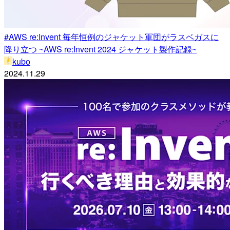
#AWS re:Invent 毎年恒例のジャケット軍団がラスベガスに
降り立つ ~AWS re:Invent 2024 ジャケット製作記録~
kubo
2024.11.29