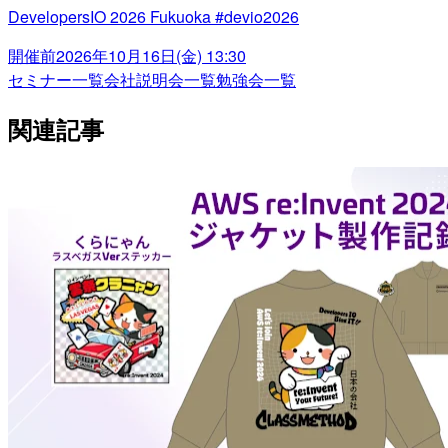
DevelopersIO 2026 Fukuoka #devio2026
開催前
2026年10月16日(金) 13:30
セミナー一覧
会社説明会一覧
勉強会一覧
関連記事