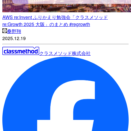
AWS re:Invent ふりかえり勉強会「クラスメソッド
re:Growth 2025 大阪」のまとめ #regrowth
桑野翔
2025.12.19
クラスメソッド株式会社