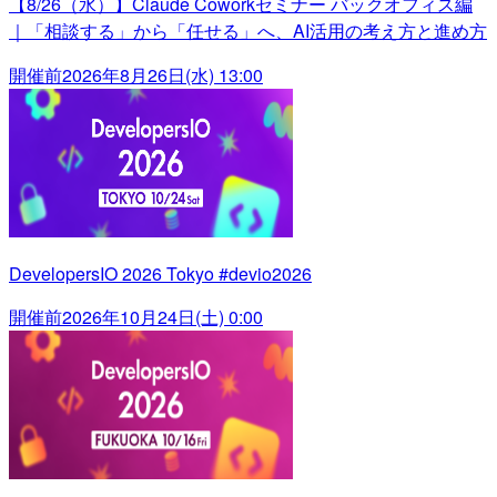
【8/26（水）】Claude Coworkセミナー バックオフィス編
｜「相談する」から「任せる」へ、AI活用の考え方と進め方
開催前
2026年8月26日(水) 13:00
DevelopersIO 2026 Tokyo #devio2026
開催前
2026年10月24日(土) 0:00