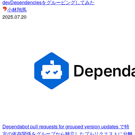
devDependenciesをグルーピングしてみた
小林翔馬
2025.07.20
Dependabot pull requests for grouped version updates で特
定の依存関係をグループから独立したプルリクエストに分離