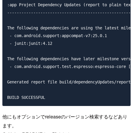
:app Project Dependency Updates (report to plain text
-----------------------------------------------------
The following dependencies are using the latest miles
 - com.android.support:appcompat-v7:25.0.1

 - junit:junit:4.12

The following dependencies have later milestone versi
 - com.android.support.test.espresso:espresso-core [2
Generated report file build/dependencyUpdates/report.
他にもオプションでreleaseのバージョン検索するなどあり
ます。