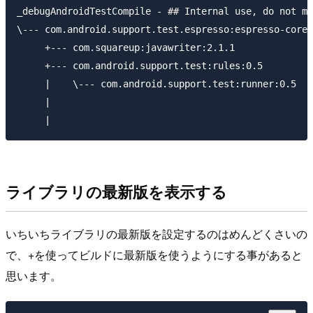
_debugAndroidTestCompile - ## Internal use, do not ma
\--- com.android.support.test.espresso:espresso-core:
     +--- com.squareup:javawriter:2.1.1

     +--- com.android.support.test:rules:0.5

     |    \--- com.android.support.test:runner:0.5

     |    

ライブラリの最新版を表示する
いちいちライブラリの最新版を設定するのはめんどくさいの
で、+を使ってビルドに最新版を使うようにする事があると
思います。