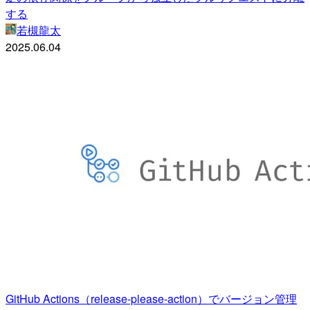
する
若槻龍太
2025.06.04
GitHub Actions（release-please-action）でバージョン管理