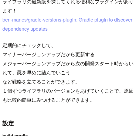
ライブラリの最新版を探してくれる便利なプラグインがあり
ます！
ben-manes/gradle-versions-plugin: Gradle plugin to discover
dependency updates
定期的にチェックして、
マイナーバージョンアップだから更新する
メジャーバージョンアップだから次の開発スタート時からい
れて、罠を早めに踏んでいこう
など戦略を立てることができます。
１個ずつライブラリのバージョンをあげていくことで、原因
も比較的簡単にみつけることができます。
設定
build.gradle