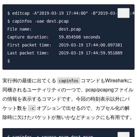
$ editcap -A"2019-03-19 17:44:00" -B"2019-03-19 17:45
$ capinfos -uae dest.pcap

File name:           dest.pcap

Capture duration:    59.854508 seconds

First packet time:   2019-03-19 17:44:00.097381

Last packet time:    2019-03-19 17:44:59.951889

実行例の最後に出てくる
コマンドもWiresharkに
capinfos
同梱されるユーティリティの一つで、pcap/pcapngファイル
の情報を表示するコマンドです。今回の時刻表示以外にパ
ケット数を
オプションで出せるので、カプセル化の解
-c
除時に欠けたパケットが無いかなどチェックにも有用です。