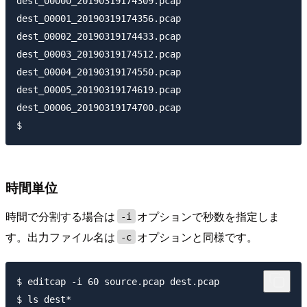
dest_00000_20190319174309.pcap

dest_00001_20190319174356.pcap

dest_00002_20190319174433.pcap

dest_00003_20190319174512.pcap

dest_00004_20190319174550.pcap

dest_00005_20190319174619.pcap

dest_00006_20190319174700.pcap

時間単位
時間で分割する場合は
オプションで秒数を指定しま
-i
す。出力ファイル名は
オプションと同様です。
-c
$ editcap -i 60 source.pcap dest.pcap

$ ls dest*
