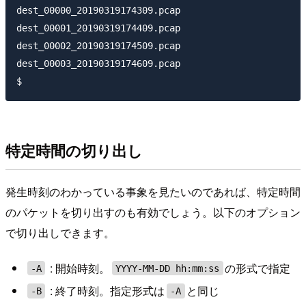
dest_00000_20190319174309.pcap

dest_00001_20190319174409.pcap

dest_00002_20190319174509.pcap

dest_00003_20190319174609.pcap

特定時間の切り出し
発生時刻のわかっている事象を見たいのであれば、特定時間
のパケットを切り出すのも有効でしょう。以下のオプション
で切り出しできます。
: 開始時刻。
の形式で指定
-A
YYYY-MM-DD hh:mm:ss
: 終了時刻。指定形式は
と同じ
-B
-A