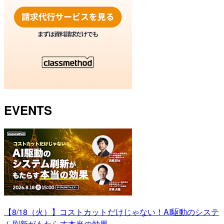
EVENTS
【8/18（火）】コストカットだけじゃない！AI駆動のシステ
ム刷新がもたらす本当の効果