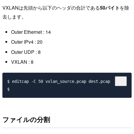
VXLANは先頭から以下のヘッダの合計である
50バイト
を除
去します。
Outer Ethernet : 14
Outer IPv4 : 20
Outer UDP : 8
VXLAN : 8
$ editcap -C 50 vxlan_source.pcap dest.pcap

ファイルの分割