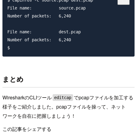
$ capinfos -c source.pcap dest.pcap

File name:           source.pcap

Number of packets:   6,240

File name:           dest.pcap

Number of packets:   6,240

まとめ
WiresharkのCLIツール
でpcapファイルを加工する
editcap
様子をご紹介しました。pcapファイルを操って、ネット
ワークを自在に把握しましょう！
この記事をシェアする