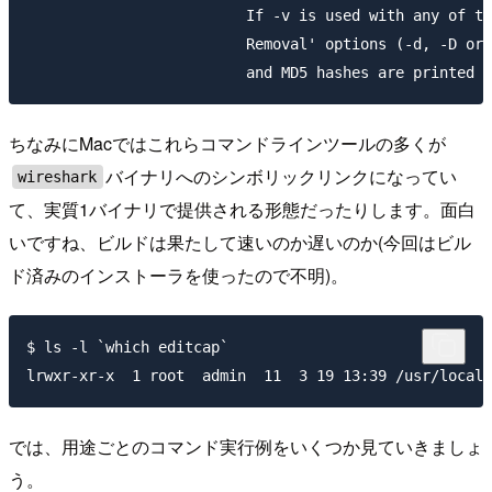
                         If -v is used with any of th
                         Removal' options (-d, -D or 
ちなみにMacではこれらコマンドラインツールの多くが
バイナリへのシンボリックリンクになってい
wireshark
て、実質1バイナリで提供される形態だったりします。面白
いですね、ビルドは果たして速いのか遅いのか(今回はビル
ド済みのインストーラを使ったので不明)。
$ ls -l `which editcap`

では、用途ごとのコマンド実行例をいくつか見ていきましょ
う。