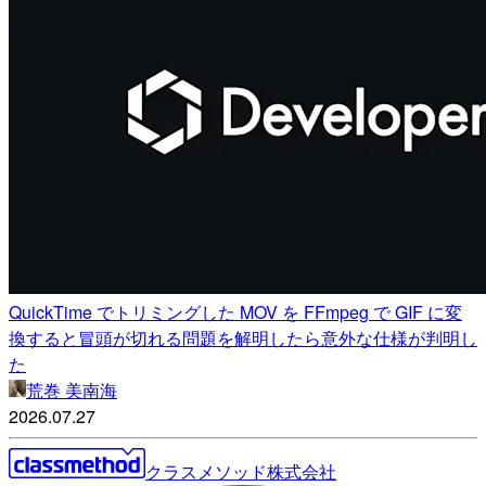
QuickTime でトリミングした MOV を FFmpeg で GIF に変
換すると冒頭が切れる問題を解明したら意外な仕様が判明し
た
荒巻 美南海
2026.07.27
クラスメソッド株式会社