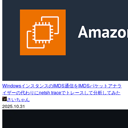
WindowsインスタンスのIMDS通信をIMDSパケットアナラ
イザーの代わりにnetsh traceでトレースして分析してみた
さいちゃん
2025.10.31