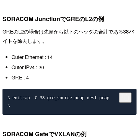
SORACOM JunctionでGREのL2の例
GREのL2の場合は先頭から以下のヘッダの合計である
38バ
イト
を除去します。
Outer Ethernet : 14
Outer IPv4 : 20
GRE : 4
$ editcap -C 38 gre_source.pcap dest.pcap

SORACOM GateでVXLANの例