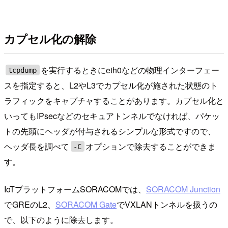
カプセル化の解除
を実行するときにeth0などの物理インターフェー
tcpdump
スを指定すると、L2やL3でカプセル化が施された状態のト
ラフィックをキャプチャすることがあります。カプセル化と
いってもIPsecなどのセキュアトンネルでなければ、パケッ
トの先頭にヘッダが付与されるシンプルな形式ですので、
ヘッダ長を調べて
オプションで除去することができま
-C
す。
IoTプラットフォームSORACOMでは、
SORACOM Junction
でGREのL2、
SORACOM Gate
でVXLANトンネルを扱うの
で、以下のように除去します。