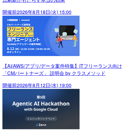
開催前
2026年8月18日(火) 15:00
【AI/AWS/アプリ/データ案件特集】ITフリーランス向け
「CMパートナーズ」 説明会 by クラスメソッド
開催前
2026年8月12日(水) 19:00