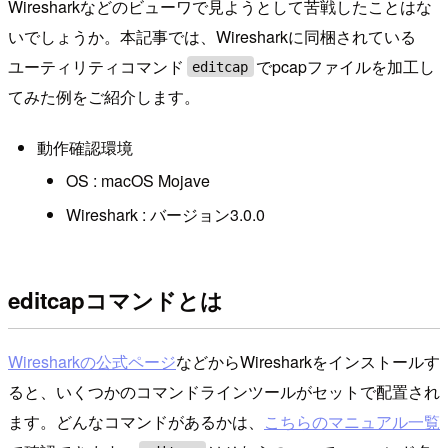
Wiresharkなどのビューワで見ようとして苦戦したことはな
いでしょうか。本記事では、Wiresharkに同梱されている
ユーティリティコマンド
でpcapファイルを加工し
editcap
てみた例をご紹介します。
動作確認環境
OS : macOS Mojave
Wireshark : バージョン3.0.0
editcapコマンドとは
Wiresharkの公式ページ
などからWiresharkをインストールす
ると、いくつかのコマンドラインツールがセットで配置され
ます。どんなコマンドがあるかは、
こちらのマニュアル一覧