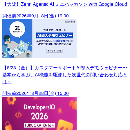
【大阪】Zenn Agentic AI ミニハッカソン with Google Cloud
開催前
2026年9月18日(金) 19:00
【8/28（金）】カスタマーサポートAI導入デモウェビナー〜
基本から学ぶ、AI機能を駆使した次世代の問い合わせ対応と
は～
開催前
2026年8月28日(金) 15:00