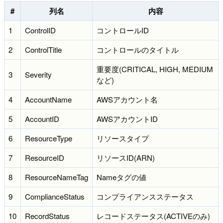
#
列名
内容
1
ControlID
コントロールID
2
ControlTitle
コントロールのタイトル
重要度(CRITICAL, HIGH, MEDIUM
3
Severity
など)
4
AccountName
AWSアカウント名
5
AccountID
AWSアカウントID
6
ResourceType
リソースタイプ
7
ResourceID
リソースID(ARN)
8
ResourceNameTag
Nameタグの値
9
ComplianceStatus
コンプライアンスステータス
10
RecordStatus
レコードステータス(ACTIVEのみ)