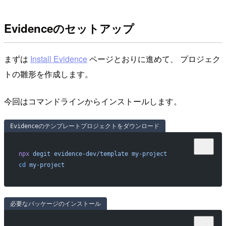
Evidenceのセットアップ
まずは
Install Evidence
ページとおりに進めて、 プロジェク
トの雛形を作成します。
今回はコマンドラインからインストールします。
Evidenceのテンプレートプロジェクトをダウンロード
npx
 degit
 evidence-dev/template
 my-project
cd
 my-project
必要なパッケージのインストール