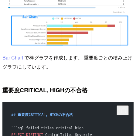
Bar Chart
で棒グラフを作成します。 重要度ごとの積み上げ
グラフにしています。
重要度CRITICAL, HIGHの不合格
## 重要度CRITICAL, HIGHの不合格
```sql failed_titles_critical_high
SELECT DISTINCT
 ControlTitle, Severity