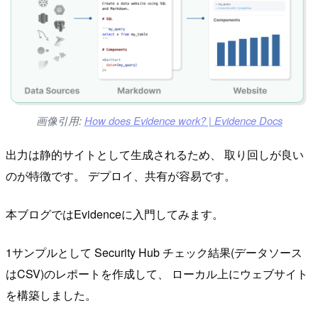
画像引用:
How does Evidence work? | Evidence Docs
出力は静的サイトとして生成されるため、 取り回しが良い
のが特徴です。 デプロイ、共有が容易です。
本ブログではEvidenceに入門してみます。
1サンプルとして Security Hub チェック結果(データソース
はCSV)のレポートを作成して、 ローカル上にウェブサイト
を構築しました。