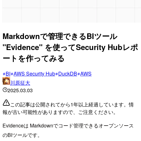
Markdownで管理できるBIツール
"Evidence" を使ってSecurity Hubレポ
ートを作ってみる
BI
AWS Security Hub
DuckDB
AWS
川原征大
2025.03.03
この記事は公開されてから1年以上経過しています。情
報が古い可能性がありますので、ご注意ください。
Evidenceは Markdownでコード管理できるオープンソース
のBIツールです。