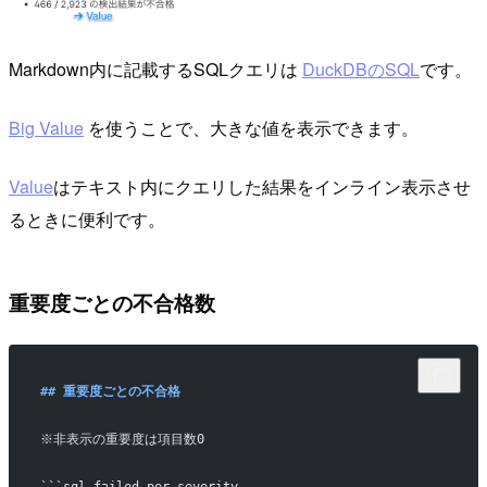
Markdown内に記載するSQLクエリは
DuckDBのSQL
です。
Big Value
を使うことで、大きな値を表示できます。
Value
はテキスト内にクエリした結果をインライン表示させ
るときに便利です。
重要度ごとの不合格数
## 重要度ごとの不合格
※非表示の重要度は項目数0
```sql failed_per_severity