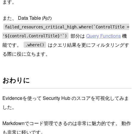
ます。
また、 Data Table 内の
failed_resources_critical_high.where(`ControlTitle =
部分は
Query Functions
機
'${control.ControlTitle}'`)
能です。
はクエリ結果を更にフィルタリングす
.where()
る際に役に立ちます。
おわりに
Evidenceを使って Security Hub のスコアを可視化してみま
した。
Markdownでコード管理できるのは非常に魅力的です。 動作
も非常に軽いです。