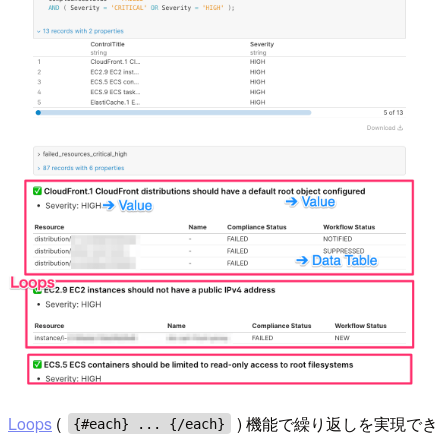
Loops
(
) 機能で繰り返しを実現でき
{#each} ... {/each}