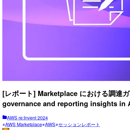
[レポート] Marketplace における調
governance and reporting insights 
AWS re:Invent 2024
AWS Marketplace
AWS
セッションレポート