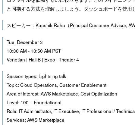
と同期する方法を理解しましょう。ダッシュボードを使用
スピーカー：Kaushik Raha（Principal Customer Advisor, AWS
Tue, December 3
10:30 AM - 10:50 AM PST
Venetian | Hall B | Expo | Theater 4
Session types: Lightning talk
Topic: Cloud Operations, Customer Enablement
Area of interest: AWS Marketplace, Cost Optimization
Level: 100 – Foundational
Role: IT Administrator, IT Executive, IT Professional / Techni
Services: AWS Marketplace