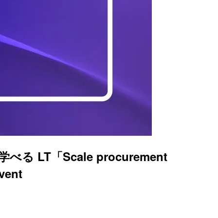
T「Scale procurement
vent