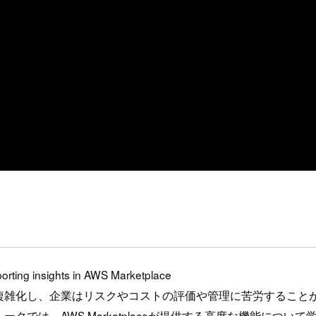
ing insights in AWS Marketplace
複雑化し、企業はリスクやコストの評価や管理に苦労すること
、AWS Marketplaceが提供する高度な機能について学び、