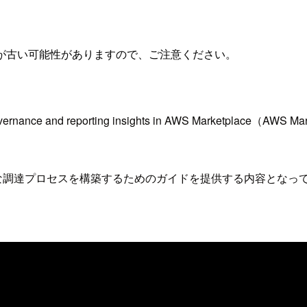
が古い可能性がありますので、ご注意ください。
rement governance and reporting insights in AWS Ma
かつ効果的な調達プロセスを構築するためのガイドを提供する内容となっ