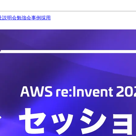
社説明会
勉強会
事例
採用