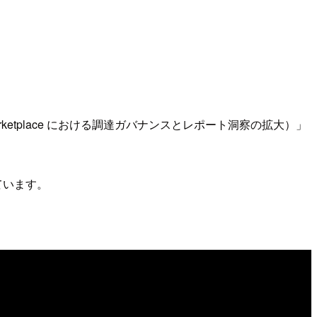
rketplace（AWS Marketplace における調達ガバナンスとレポート洞察の拡大）」
ています。