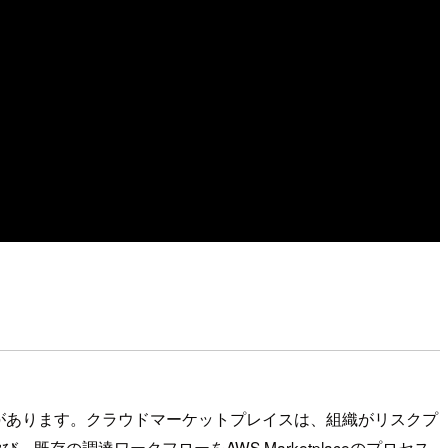
があります。クラウドマーケットプレイスは、組織がリスクプ
既存の調達ワークフローをAWS Marketplaceのプロセス