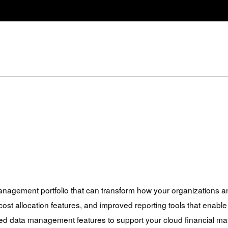
anagement portfolio that can transform how your organizations a
st allocation features, and improved reporting tools that enable
ed data management features to support your cloud financial matu