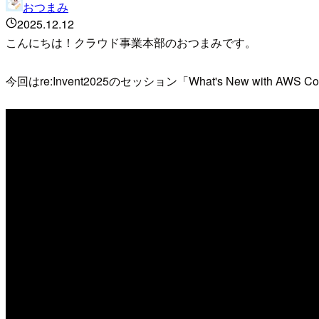
おつまみ
2025.12.12
こんにちは！クラウド事業本部のおつまみです。
今回はre:Invent2025のセッション「What's New with 