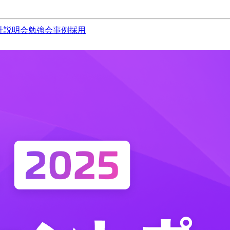
社説明会
勉強会
事例
採用