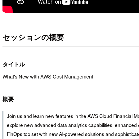
セッションの概要
タイトル
What's New with AWS Cost Management
概要
Join us and learn new features in the AWS Cloud Financial M
explore new advanced data analytics capabilities, enhanced co
FinOps toolset with new AI-powered solutions and sophisticat