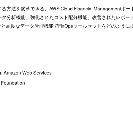
変革できる、AWS Cloud Financial Managem
ータ分析機能、強化されたコスト配分機能、改善されたレポート
と高度なデータ管理機能でFinOpsツールセットをどのよう
r, Amazon Web Services
 Foundation