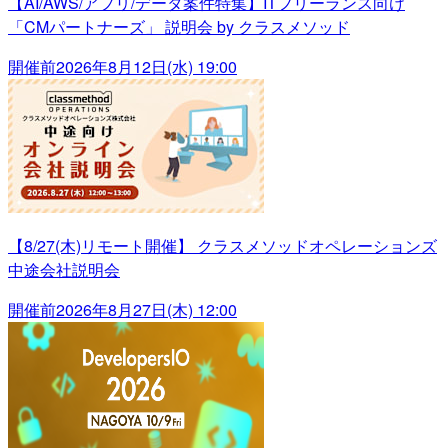
【AI/AWS/アプリ/データ案件特集】ITフリーランス向け
「CMパートナーズ」 説明会 by クラスメソッド
開催前
2026年8月12日(水) 19:00
【8/27(木)リモート開催】 クラスメソッドオペレーションズ
中途会社説明会
開催前
2026年8月27日(木) 12:00