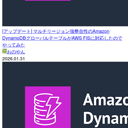
[アップデート] マルチリージョン強整合性のAmazon
DynamoDBグローバルテーブルがAWS FISに対応したので
やってみた
おのやん
2026.01.31