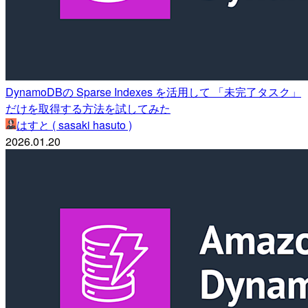
DynamoDBの Sparse Indexes を活用して 「未完了タスク」
だけを取得する方法を試してみた
はすと ( sasaki hasuto )
2026.01.20