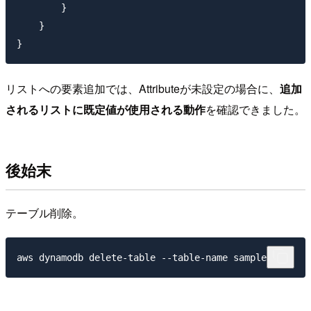
        }

    }

リストへの要素追加では、Attributeが未設定の場合に、
追加
されるリストに既定値が使用される動作
を確認できました。
後始末
テーブル削除。