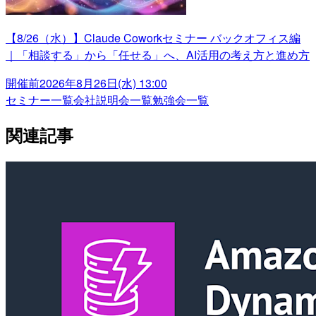
【8/26（水）】Claude Coworkセミナー バックオフィス編
｜「相談する」から「任せる」へ、AI活用の考え方と進め方
開催前
2026年8月26日(水) 13:00
セミナー一覧
会社説明会一覧
勉強会一覧
関連記事