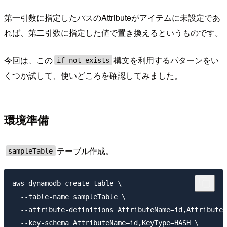
第一引数に指定したパスのAttributeがアイテムに未設定であ
れば、第二引数に指定した値で置き換えるというものです。
今回は、この
構文を利用するパターンをい
if_not_exists
くつか試して、使いどころを確認してみました。
環境準備
テーブル作成。
sampleTable
aws dynamodb create-table \

  --table-name sampleTable \

  --attribute-definitions AttributeName=id,AttributeT
  --key-schema AttributeName=id,KeyType=HASH \
