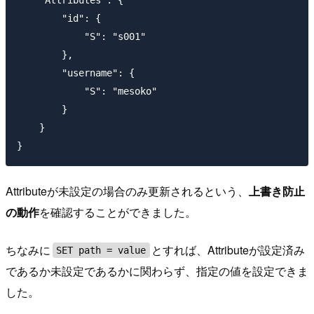
    "Attributes": {

        "id": {

            "S": "s001"

        },

        "username": {

            "S": "mesoko"

        }

    }

Attributeが未設定の場合のみ更新されるという、
上書き防止
の動作
を確認することができました。
ちなみに
とすれば、Attributeが設定済み
SET path = value
であるか未設定であるかに関わらず、指定の値を設定できま
した。