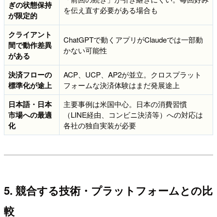
ぎの状態保持
を伝え直す必要がある場合も
が限定的
クライアント
ChatGPTで動くアプリがClaudeでは一部動
間で動作差異
かない可能性
がある
決済フローの
ACP、UCP、AP2が並立。クロスプラット
標準化が途上
フォームな決済体験はまだ発展途上
日本語・日本
主要事例は米国中心。日本の消費習慣
市場への最適
（LINE経由、コンビニ決済等）への対応は
化
各社の独自実装が必要
5. 競合する技術・プラットフォームとの比
較