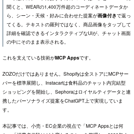
聞くと、WEARの1,400万件超のコーディネートデータか
ら、シーン・天候・好みに合わせた提案が
で返っ
画像付き
てくる。テキストの羅列ではなく、商品画像をタップして
詳細を確認できるインタラクティブなUIが、チャット画面
の中にそのまま表示される。
これを支えている技術が
MCP Apps
です。
ZOZOだけではありません。Shopifyは全ストアにMCPサー
バーを標準展開し、Instacartは食料品のチャット内完結型
ショッピングを開始し、Sephoraはロイヤルティデータと連
携したパーソナライズ提案をChatGPT上で実現していま
す。
本記事では、小売・EC企業の視点で「MCP Appsとは何