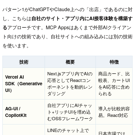
パターン1がChatGPTやClaude上への「出店」であるのに対
し、こちらは
自社のサイト・アプリ内にAI接客体験を構築す
る
アプローチです。MCP Appsはあくまで外部AIクライアン
ト向けの技術であり、自社サイトへの組み込みには別の技術
を使います。
技術
概要
特徴
Next.jsアプリ内でAIの
商品カード、比
Vercel AI
応答としてReactコン
較表、カートUI
SDK（Generative
ポーネントを動的レン
をAI応答に含め
UI）
ダリング
られる
自社アプリにAIチャッ
AG-UI /
導入が比較的容
ト+リッチUIを埋め込
CopilotKit
易。React対応
むOSSフレームワーク
LINEのチャット上で
日本市場では