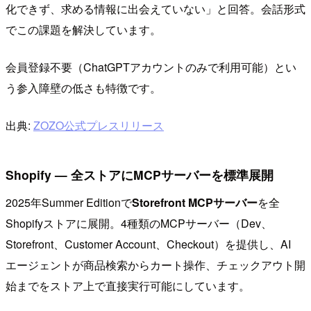
化できず、求める情報に出会えていない」と回答。会話形式
でこの課題を解決しています。
会員登録不要（ChatGPTアカウントのみで利用可能）とい
う参入障壁の低さも特徴です。
出典:
ZOZO公式プレスリリース
Shopify — 全ストアにMCPサーバーを標準展開
2025年Summer Editionで
Storefront MCPサーバー
を全
Shopifyストアに展開。4種類のMCPサーバー（Dev、
Storefront、Customer Account、Checkout）を提供し、AI
エージェントが商品検索からカート操作、チェックアウト開
始までをストア上で直接実行可能にしています。