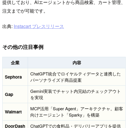
提供しており、AIエージェントから商品検索、カート管理、
注文までが可能です。
出典:
Instacart プレスリリース
その他の注目事例
企業
内容
ChatGPT統合でロイヤルティデータと連携した
Sephora
パーソナライズド商品提案
Gemini実装でチャット内完結のチェックアウト
Gap
を実現
MCP活用「Super Agent」アーキテクチャ。顧客
Walmart
向けエージェント「Sparky」を構築
DoorDash
ChatGPTでの食料品・デリバリーアプリを提供