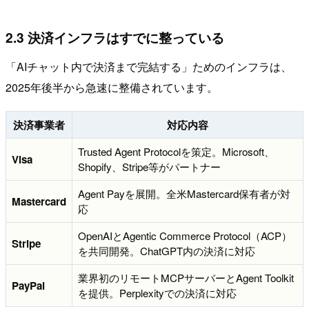
2.3 決済インフラはすでに整っている
「AIチャット内で決済まで完結する」ためのインフラは、
2025年後半から急速に整備されています。
決済事業者
対応内容
Trusted Agent Protocolを策定。Microsoft、
Visa
Shopify、Stripe等がパートナー
Agent Payを展開。全米Mastercard保有者が対
Mastercard
応
OpenAIとAgentic Commerce Protocol（ACP）
Stripe
を共同開発。ChatGPT内の決済に対応
業界初のリモートMCPサーバーとAgent Toolkit
PayPal
を提供。Perplexityでの決済に対応