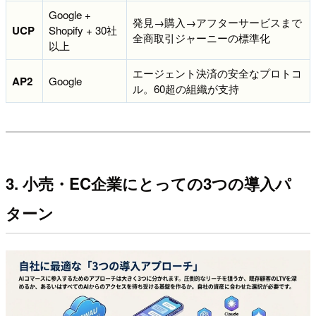
Google +
発見→購入→アフターサービスまで
UCP
Shopify + 30社
全商取引ジャーニーの標準化
以上
エージェント決済の安全なプロトコ
AP2
Google
ル。60超の組織が支持
3. 小売・EC企業にとっての3つの導入パ
ターン