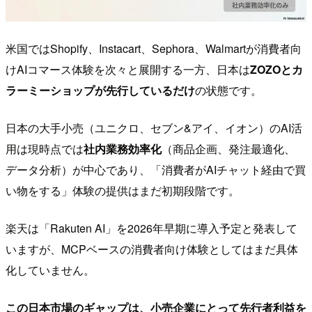
米国ではShopify、Instacart、Sephora、Walmartが消費者向
けAIコマース体験を次々と展開する一方、日本は
ZOZOとカ
ラーミーショップが先行しているだけ
の状態です。
日本の大手小売（ユニクロ、セブン&アイ、イオン）のAI活
用は現時点では
社内業務効率化
（商品企画、発注最適化、
データ分析）が中心であり、「消費者がAIチャット経由で買
い物をする」体験の提供はまだ初期段階です。
楽天は「Rakuten AI」を2026年早期に導入予定と発表して
いますが、MCPベースの消費者向け体験としてはまだ具体
化していません。
この日本市場のギャップは、小売企業にとって先行者利益を