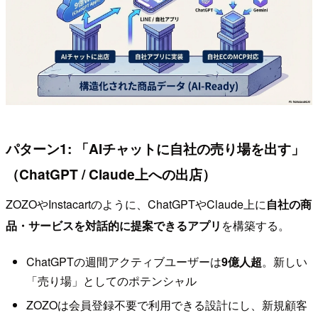
パターン1: 「AIチャットに自社の売り場を出す」
（ChatGPT / Claude上への出店）
ZOZOやInstacartのように、ChatGPTやClaude上に
自社の商
品・サービスを対話的に提案できるアプリ
を構築する。
ChatGPTの週間アクティブユーザーは
9億人超
。新しい
「売り場」としてのポテンシャル
ZOZOは会員登録不要で利用できる設計にし、新規顧客