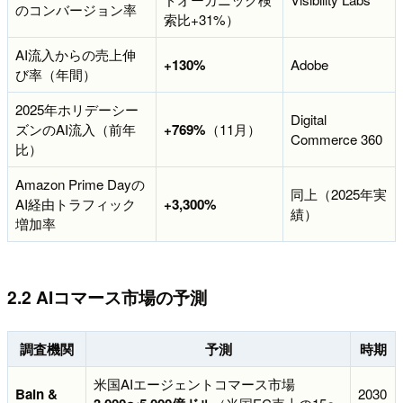
のコンバージョン率
索比+31%）
AI流入からの売上伸
+130%
Adobe
び率（年間）
2025年ホリデーシー
Digital
ズンのAI流入（前年
+769%
（11月）
Commerce 360
比）
Amazon Prime Dayの
同上（2025年実
AI経由トラフィック
+3,300%
績）
増加率
2.2 AIコマース市場の予測
調査機関
予測
時期
米国AIエージェントコマース市場
Bain &
2030