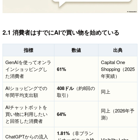
2.1 消費者はすでにAIで買い物を始めている
指標
数値
出典
GenAIを使ってオンラ
Capital One
インショッピングし
61%
Shopping（2025
た消費者
年実績）
AIショッピングでの
408ドル
（約8回の
同上
年間平均支出額
取引）
AIチャットボットを
同上（2026年予
買い物に利用したい
64%
測）
と回答した消費者
1.81%
（非ブラン
ChatGPTからの流入
ドオーガニック検
Visibility Labs