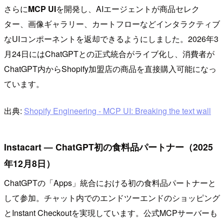
さらに
MCP UI
を開発し、AIエージェントが商品セレク
ター、画像ギャラリー、カートフローなどインタラクティブ
なUIコンポーネントを返却できるようにしました。2026年3
月24日にはChatGPTとの正式統合がライブ化し、消費者が
ChatGPT内からShopify加盟店の商品を直接購入可能になっ
ています。
出典:
Shopify Engineering - MCP UI: Breaking the text wall
Instacart — ChatGPT初の食料品パートナー（2025
年12月8日）
ChatGPTの「Apps」統合における初の食料品パートナーと
して参加。チャット内でのエンドツーエンドのショッピング
とInstant Checkoutを実現しています。公式MCPサーバーも