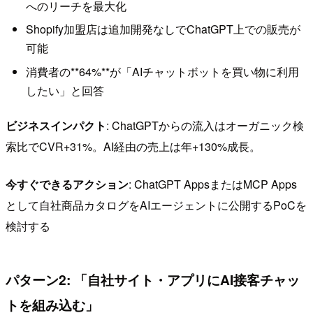
へのリーチを最大化
Shopify加盟店は追加開発なしでChatGPT上での販売が
可能
消費者の**64%**が「AIチャットボットを買い物に利用
したい」と回答
ビジネスインパクト
: ChatGPTからの流入はオーガニック検
索比でCVR+31%。AI経由の売上は年+130%成長。
今すぐできるアクション
: ChatGPT AppsまたはMCP Apps
として自社商品カタログをAIエージェントに公開するPoCを
検討する
パターン2: 「自社サイト・アプリにAI接客チャッ
トを組み込む」