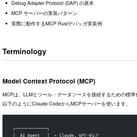
Debug Adapter Protocol (DAP) の基本
MCP サーバーの実装パターン
実際に動作するMCP Rustデバッガ実装例
Terminology
Model Context Protocol (MCP)
MCPは、LLMとツール・データソースを接続するための標
以下のようにClaude CodeからMCPサーバーを使います。
┌─────────────┐
│  AI Agent   │  ← Claude, GPT-4など