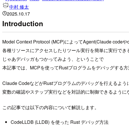
中村 修太
2025.10.17
Introduction
Model Context Protocol (MCP)によってAgent(Claude cod
各種リソースにアクセスしたりツール実行を簡単に実行でき
じゃあデバッガもつかってみよう、ということで
本記事では、MCPを使ってRustプログラムをデバッグする
Claude CodeなどがRustプログラムのデバッグを行えるよ
変数の確認やステップ実行などを対話的に制御できるように
この記事では以下の内容について解説します。
CodeLLDB (LLDB) を使った Rust デバッグ方法