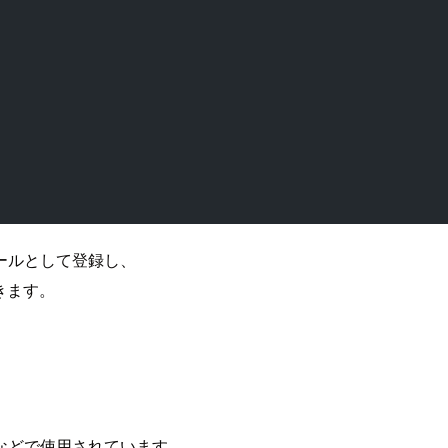
ールとして登録し、
きます。
eなどで使用されています。