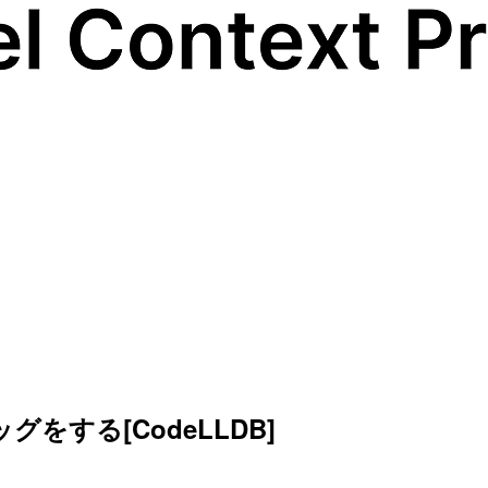
デバッグをする[CodeLLDB]