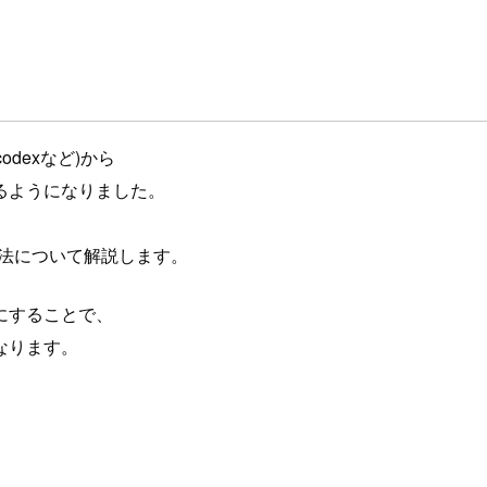
eやcodexなど)から
るようになりました。
方法について解説します。
うにすることで、
なります。