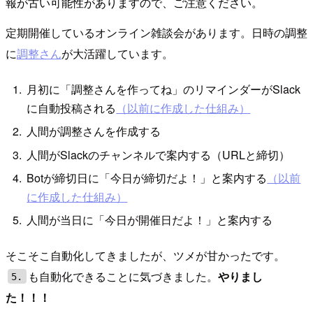
報が古い可能性がありますので、ご注意ください。
定期開催しているオンライン雑談会があります。日時の調整
に
調整さん
が大活躍しています。
月初に「調整さんを作ってね」のリマインダーがSlack
に自動投稿される
（以前に作成した仕組み）
人間が調整さんを作成する
人間がSlackのチャンネルで案内する（URLと締切）
Botが締切日に「今日が締切だよ！」と案内する
（以前
に作成した仕組み）
人間が当日に「今日が開催日だよ！」と案内する
そこそこ自動化してきましたが、ツメが甘かったです。
も自動化できることに気づきました。
やりまし
5.
た！！！