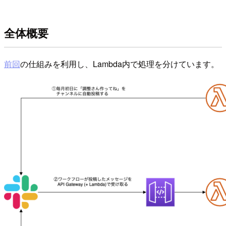
全体概要
前回
の仕組みを利用し、Lambda内で処理を分けています。