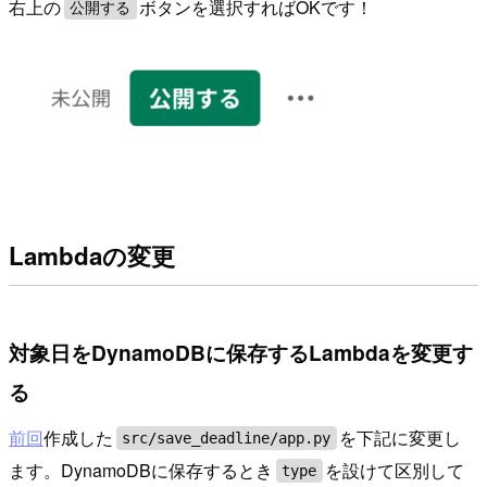
右上の
ボタンを選択すればOKです！
公開する
Lambdaの変更
対象日をDynamoDBに保存するLambdaを変更す
る
前回
作成した
を下記に変更し
src/save_deadline/app.py
ます。DynamoDBに保存するとき
を設けて区別して
type