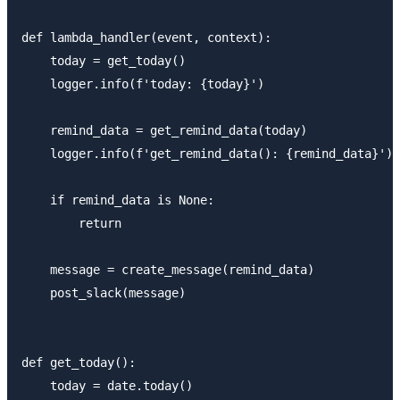
def lambda_handler(event, context):

    today = get_today()

    logger.info(f'today: {today}')

    remind_data = get_remind_data(today)

    logger.info(f'get_remind_data(): {remind_data}')

    if remind_data is None:

        return

    message = create_message(remind_data)

    post_slack(message)

def get_today():

    today = date.today()
