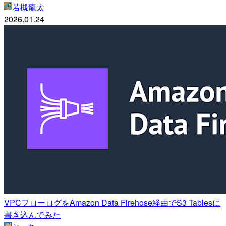
若槻龍太
2026.01.24
VPCフローログをAmazon Data Firehose経由でS3 Tablesに
書き込んでみた