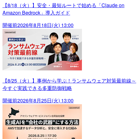
【8/18（火）】安全・最短ルートで始める「Claude on
Amazon Bedrock」導入ガイド
開催前
2026年8月18日(火) 13:00
【8/25（火）】事例から学ぶ！ランサムウェア対策最前線～
今すぐ実践できる多重防御戦略
開催前
2026年8月25日(火) 13:00