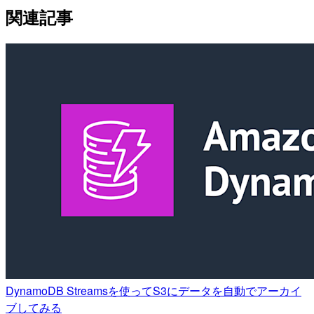
関連記事
DynamoDB Streamsを使ってS3にデータを自動でアーカイ
ブしてみる