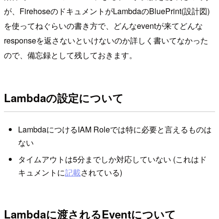
が、FirehoseのドキュメントがLambdaのBluePrint(設計図)
を使ってねぐらいの書き方で、どんなeventが来てどんな
responseを返さないといけないのか詳しく書いてなかった
ので、備忘録として残しておきます。
Lambdaの設定について
LambdaにつけるIAM Roleでは特に必要と言えるものは
ない
タイムアウトは5分までしか対応していない (これはド
キュメントに
記載
されている)
Lambdaに渡されるEventについて