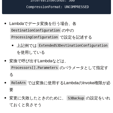
            IntervalInSeconds: 300

Lambdaでデータ変換を行う場合、各
の中の
DestinationConfiguration
で設定を記述する
ProcessingConfiguration
上記例では
ExtendedS3DestinationConfiguration
を使用している
変換で呼び出すLambdaなどは、
のパラメータとして指定す
Processors[].Parameters
る
では変換に使用するLambdaのInvoke権限が必
RoleArn
要
変更に失敗したときのために、
の設定をいれ
S3Backup
ておくと良さそう