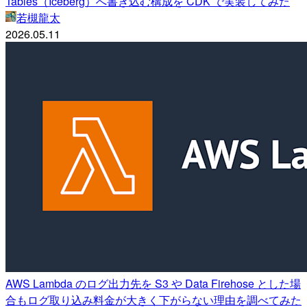
Tables（Iceberg）へ書き込む構成を CDK で実装してみた
若槻龍太
2026.05.11
AWS Lambda のログ出力先を S3 や Data Firehose とした場
合もログ取り込み料金が大きく下がらない理由を調べてみた