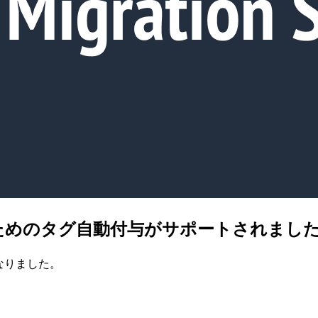
ットのためのタグ自動付与がサポートされまし
になりました。