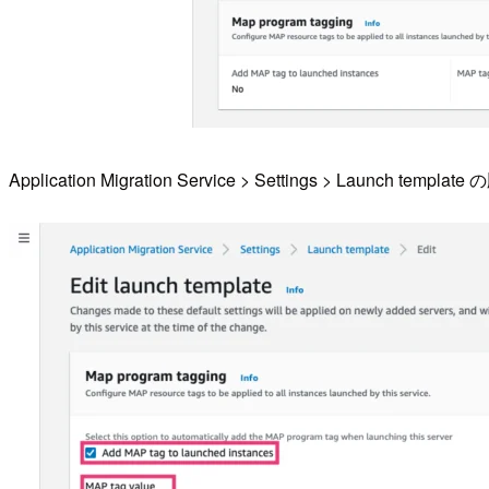
Application Migration Service > Settings 