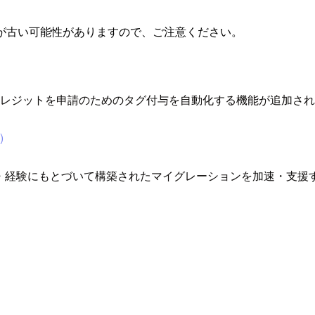
が古い可能性がありますので、ご注意ください。
MGN) にMAP 2.0 クレジットを申請のためのタグ付与を自動化する機能が追加
)
gram）はAWSの実績・経験にもとづいて構築されたマイグレーション