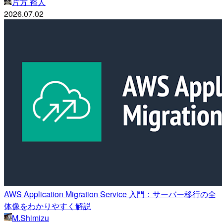
片方 裕人
2026.07.02
AWS Application Migration Service 入門：サーバー移行の全
体像をわかりやすく解説
M.Shimizu