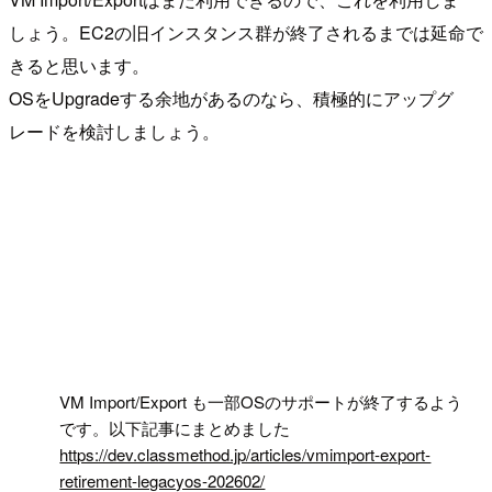
しょう。EC2の旧インスタンス群が終了されるまでは延命で
きると思います。
OSをUpgradeする余地があるのなら、積極的にアップグ
レードを検討しましょう。
!
VM Import/Export も一部OSのサポートが終了するよう
です。以下記事にまとめました
https://dev.classmethod.jp/articles/vmimport-export-
retirement-legacyos-202602/