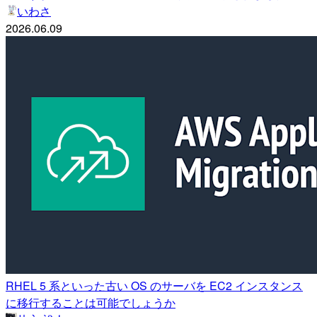
いわさ
2026.06.09
RHEL 5 系といった古い OS のサーバを EC2 インスタンス
に移行することは可能でしょうか