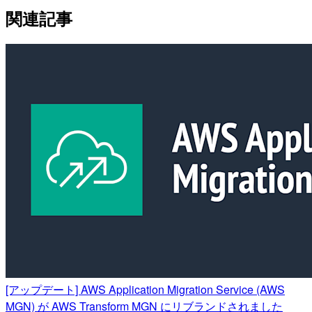
関連記事
[アップデート] AWS Application Migration Service (AWS
MGN) が AWS Transform MGN にリブランドされました