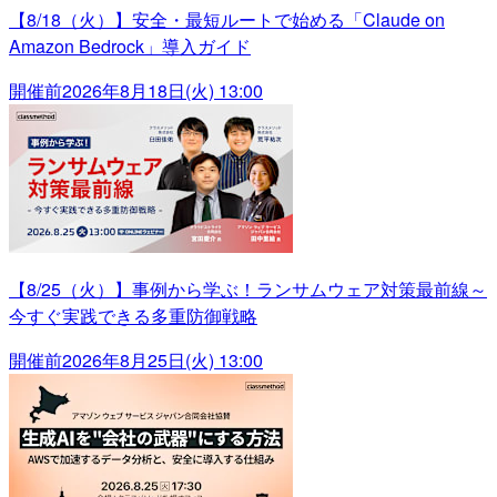
【8/18（火）】安全・最短ルートで始める「Claude on
Amazon Bedrock」導入ガイド
開催前
2026年8月18日(火) 13:00
【8/25（火）】事例から学ぶ！ランサムウェア対策最前線～
今すぐ実践できる多重防御戦略
開催前
2026年8月25日(火) 13:00