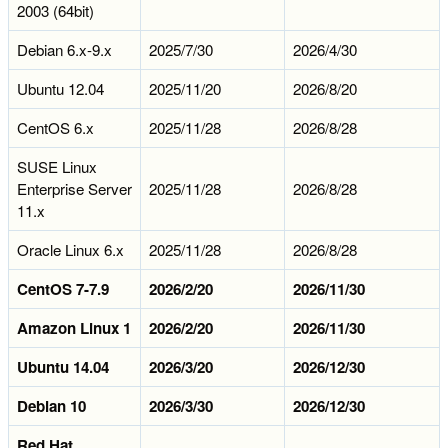
2003 (64bit)
Debian 6.x-9.x
2025/7/30
2026/4/30
Ubuntu 12.04
2025/11/20
2026/8/20
CentOS 6.x
2025/11/28
2026/8/28
SUSE Linux
Enterprise Server
2025/11/28
2026/8/28
11.x
Oracle Linux 6.x
2025/11/28
2026/8/28
CentOS 7-7.9
2026/2/20
2026/11/30
Amazon Linux 1
2026/2/20
2026/11/30
Ubuntu 14.04
2026/3/20
2026/12/30
Debian 10
2026/3/30
2026/12/30
Red Hat